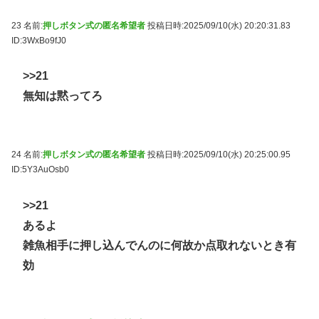
23 名前:
押しボタン式の匿名希望者
投稿日時:2025/09/10(水) 20:20:31.83
ID:3WxBo9fJ0
>>21
無知は黙ってろ
24 名前:
押しボタン式の匿名希望者
投稿日時:2025/09/10(水) 20:25:00.95
ID:5Y3AuOsb0
>>21
あるよ
雑魚相手に押し込んでんのに何故か点取れないとき有
効