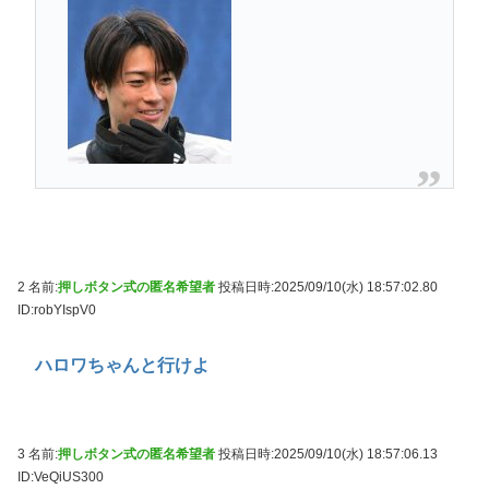
2 名前:
押しボタン式の匿名希望者
投稿日時:2025/09/10(水) 18:57:02.80
ID:robYIspV0
ハロワちゃんと行けよ
3 名前:
押しボタン式の匿名希望者
投稿日時:2025/09/10(水) 18:57:06.13
ID:VeQiUS300