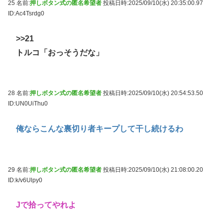
25 名前:
押しボタン式の匿名希望者
投稿日時:2025/09/10(水) 20:35:00.97
ID:Ac4Tsrdg0
>>21
トルコ「おっそうだな」
28 名前:
押しボタン式の匿名希望者
投稿日時:2025/09/10(水) 20:54:53.50
ID:UN0UiThu0
俺ならこんな裏切り者キープして干し続けるわ
29 名前:
押しボタン式の匿名希望者
投稿日時:2025/09/10(水) 21:08:00.20
ID:k/v6Ulpy0
Jで拾ってやれよ