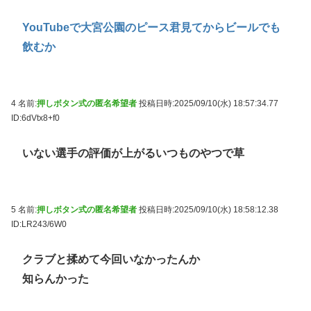
YouTubeで大宮公園のピース君見てからビールでも
飲むか
4 名前:
押しボタン式の匿名希望者
投稿日時:2025/09/10(水) 18:57:34.77
ID:6dVtx8+f0
いない選手の評価が上がるいつものやつで草
5 名前:
押しボタン式の匿名希望者
投稿日時:2025/09/10(水) 18:58:12.38
ID:LR243/6W0
クラブと揉めて今回いなかったんか
知らんかった