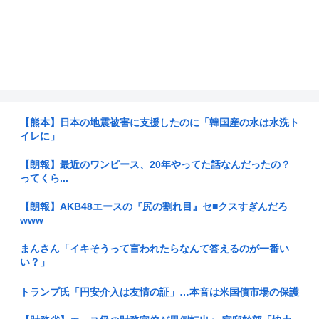
【熊本】日本の地震被害に支援したのに「韓国産の水は水洗ト
イレに」
【朗報】最近のワンピース、20年やってた話なんだったの？
ってくら...
【朗報】AKB48エースの『尻の割れ目』セ■クスすぎんだろ
www
まんさん「イキそうって言われたらなんて答えるのが一番い
い？」
トランプ氏「円安介入は友情の証」…本音は米国債市場の保護