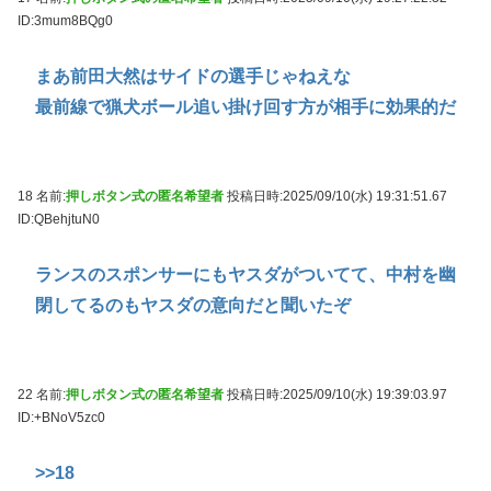
ID:3mum8BQg0
まあ前田大然はサイドの選手じゃねえな
最前線で猟犬ボール追い掛け回す方が相手に効果的だ
18 名前:
押しボタン式の匿名希望者
投稿日時:2025/09/10(水) 19:31:51.67
ID:QBehjtuN0
ランスのスポンサーにもヤスダがついてて、中村を幽
閉してるのもヤスダの意向だと聞いたぞ
22 名前:
押しボタン式の匿名希望者
投稿日時:2025/09/10(水) 19:39:03.97
ID:+BNoV5zc0
>>18