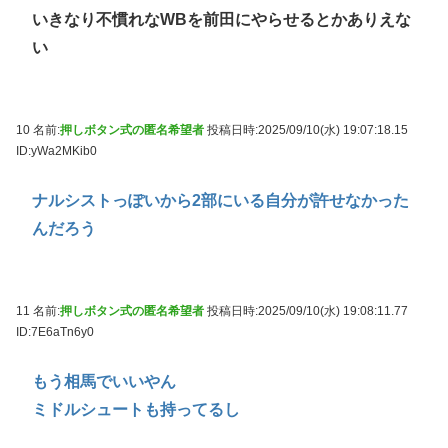
いきなり不慣れなWBを前田にやらせるとかありえな
い
10 名前:
押しボタン式の匿名希望者
投稿日時:2025/09/10(水) 19:07:18.15
ID:yWa2MKib0
ナルシストっぽいから2部にいる自分が許せなかった
んだろう
11 名前:
押しボタン式の匿名希望者
投稿日時:2025/09/10(水) 19:08:11.77
ID:7E6aTn6y0
もう相馬でいいやん
ミドルシュートも持ってるし