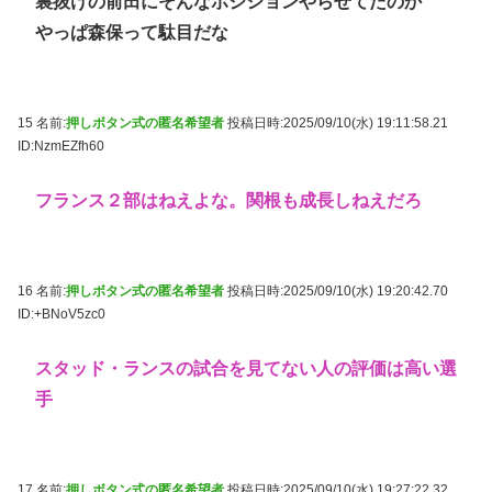
裏抜けの前田にそんなポジションやらせてたのか
やっぱ森保って駄目だな
15 名前:
押しボタン式の匿名希望者
投稿日時:2025/09/10(水) 19:11:58.21
ID:NzmEZfh60
フランス２部はねえよな。関根も成長しねえだろ
16 名前:
押しボタン式の匿名希望者
投稿日時:2025/09/10(水) 19:20:42.70
ID:+BNoV5zc0
スタッド・ランスの試合を見てない人の評価は高い選
手
17 名前:
押しボタン式の匿名希望者
投稿日時:2025/09/10(水) 19:27:22.32