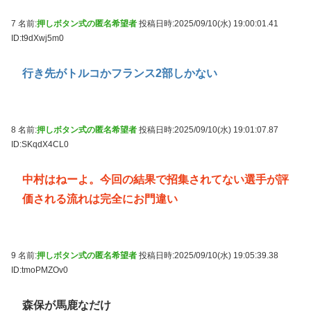
7 名前:
押しボタン式の匿名希望者
投稿日時:2025/09/10(水) 19:00:01.41
ID:t9dXwj5m0
行き先がトルコかフランス2部しかない
8 名前:
押しボタン式の匿名希望者
投稿日時:2025/09/10(水) 19:01:07.87
ID:SKqdX4CL0
中村はねーよ。今回の結果で招集されてない選手が評
価される流れは完全にお門違い
9 名前:
押しボタン式の匿名希望者
投稿日時:2025/09/10(水) 19:05:39.38
ID:tmoPMZOv0
森保が馬鹿なだけ