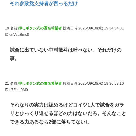
それ参政党支持者が言っるだけ
19 名前:
押しボタン式の匿名希望者
投稿日時:2025/09/10(水) 19:34:54.81
ID:cnVzLBmc0
試合に出ていない中村敬斗は呼べない。それだけの
事。
21 名前:
押しボタン式の匿名希望者
投稿日時:2025/09/10(水) 19:36:53.16
ID:c7Frke9M0
それなりの実力は認めるけどコイツ1人で試合をガラ
リとひっくり返せるほどの力はないだろ。そんなこと
できる力あるなら2部に落ちてないし