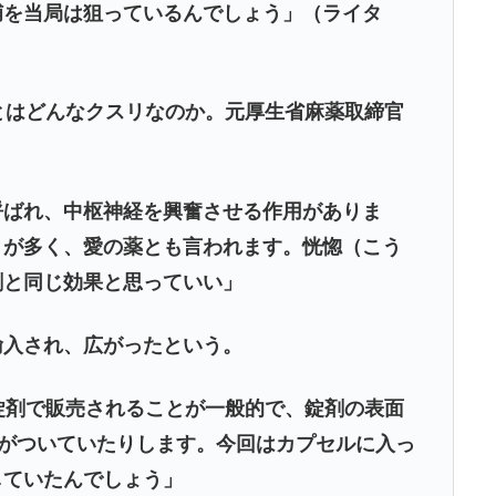
捕を当局は狙っているんでしょう」（ライタ
とはどんなクスリなのか。元厚生省麻薬取締官
呼ばれ、中枢神経を興奮させる作用がありま
とが多く、愛の薬とも言われます。恍惚（こう
剤と同じ効果と思っていい」
輸入され、広がったという。
錠剤で販売されることが一般的で、錠剤の表面
クがついていたりします。今回はカプセルに入っ
していたんでしょう」