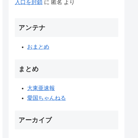
入口を封鎖
に
匿名
より
アンテナ
おまとめ
まとめ
大東亜速報
愛国ちゃんねる
アーカイブ