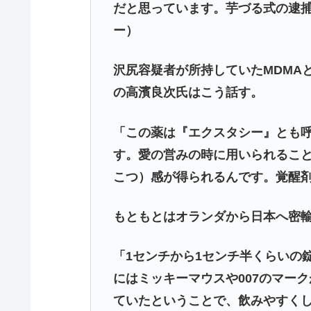
だと思っています。芋づる式の逮
ー）
沢尻容疑者が所持していたMDMA
の高濱良次氏はこう話す。
「この薬は『エクスタシー』とも
す。愛の営みの時に用いられるこ
こつ）感が得られるんです。覚醒
もともとはオランダから日本へ密
「1センチから1センチ半くらいの
にはミッキーマウスや007のマー
ていたということで、飲みやすく