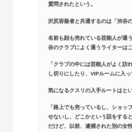
質問されたという。
沢尻容疑者と共通するのは「渋谷の
名前も顔も売れている芸能人が通
谷のクラブによく通うライターは
「クラブの中には芸能人がよく訪
し切りにしたり、VIPルームに入
気になるクスリの入手ルートはと
「路上でも売っているし、ショッ
せないし、どこかという話をする
だけど、以前、逮捕された別の女