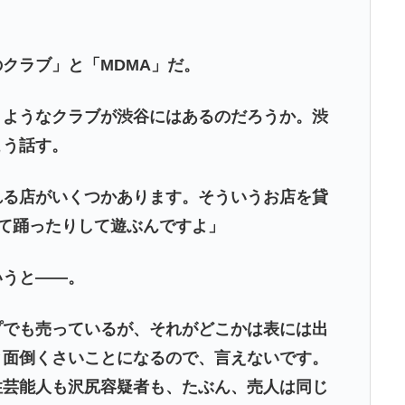
クラブ」と「MDMA」だ。
うようなクラブが渋谷にはあるのだろうか。渋
こう話す。
れる店がいくつかあります。そういうお店を貸
って踊ったりして遊ぶんですよ」
いうと――。
プでも売っているが、それがどこかは表には出
と面倒くさいことになるので、言えないです。
性芸能人も沢尻容疑者も、たぶん、売人は同じ