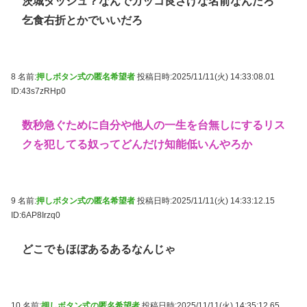
茨城ダッシュ？なんでカッコ良さげな名前なんだろ
乞食右折とかでいいだろ
8 名前:
押しボタン式の匿名希望者
投稿日時:2025/11/11(火) 14:33:08.01
ID:43s7zRHp0
数秒急ぐために自分や他人の一生を台無しにするリス
クを犯してる奴ってどんだけ知能低いんやろか
9 名前:
押しボタン式の匿名希望者
投稿日時:2025/11/11(火) 14:33:12.15
ID:6AP8Irzq0
どこでもほぼあるあるなんじゃ
10 名前:
押しボタン式の匿名希望者
投稿日時:2025/11/11(火) 14:35:12.65