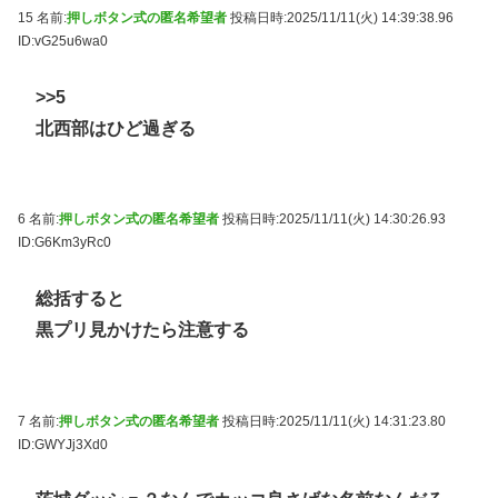
15 名前:
押しボタン式の匿名希望者
投稿日時:2025/11/11(火) 14:39:38.96
ID:vG25u6wa0
>>5
北西部はひど過ぎる
6 名前:
押しボタン式の匿名希望者
投稿日時:2025/11/11(火) 14:30:26.93
ID:G6Km3yRc0
総括すると
黒プリ見かけたら注意する
7 名前:
押しボタン式の匿名希望者
投稿日時:2025/11/11(火) 14:31:23.80
ID:GWYJj3Xd0