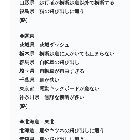
山形県：歩行者が横断歩道以外で横断する
福島県：猫の飛び出しに遭う
(略)
◆関東
茨城県：茨城ダッシュ
栃木県：横断歩道に人がいても止まらない
群馬県：自転車の飛び出し
埼玉県：自転車が自由すぎる
千葉県：道が狭い
東京都：電動キックボードが危ない
神奈川県：無謀な横断が多い
(略)
◆北海道・東北
北海道：鹿やキツネの飛び出しに遭う
青森県：鹿の飛び出しに遭う