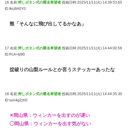
16 名前:
押しボタン式の匿名希望者
投稿日時:2025/11/11(火) 14:39:53.65
ID:Ikcj9A0Y0
熊「そんなに飛び出してるかなあ」
17 名前:
押しボタン式の匿名希望者
投稿日時:2025/11/11(火) 14:44:00.58
ID:PcA+ljl90
掟破りの山梨ルールとか言うステッカーあったな
18 名前:
押しボタン式の匿名希望者
投稿日時:2025/11/11(火) 14:44:35.30
ID:sun4gZzh0
✕岡山県：ウィンカーを出すのが遅い
◯岡山県：ウィンカーを出す気がない