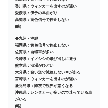
香川県：ウィンカーを出すのが遅い
愛媛県：伊予の早曲がり
高知県：黄色信号で停止しない
(略)
◆九州・沖縄
福岡県：黄色信号で停止しない
佐賀県：自転車が多い
長崎県：イノシシの飛び出しに遭う
熊本県：渋滞がひどい
大分県：狭い道で減速しない車がある
宮崎県：ウィンカーを出すのが遅い
鹿児島県：降灰で視界が悪くなる
沖縄県：レンタカーが多いので迷っている車
がいる
(略)