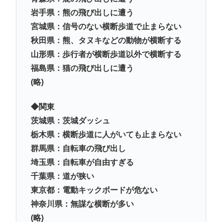
岩手県：熊の飛び出しに遭う
宮城県：信号のない横断歩道で止まらない
秋田県：熊、タヌキなどの動物が横断する
山形県：歩行者が横断歩道以外で横断する
福島県：猫の飛び出しに遭う
(略)
◆関東
茨城県：茨城ダッシュ
栃木県：横断歩道に人がいても止まらない
群馬県：自転車の飛び出し
埼玉県：自転車が自由すぎる
千葉県：道が狭い
東京都：電動キックボードが危ない
神奈川県：無謀な横断が多い
(略)