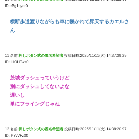
ID:eBg1syer0
横断歩道渡りながらも車に轢かれて昇天するカエルさ
ん
11 名前:
押しボタン式の匿名希望者
投稿日時:2025/11/11(火) 14:37:39.29
ID:lIHOHTwz0
茨城ダッシュっていうけど
別にダッシュしてないよな
遅いし
単にフライングじゃね
12 名前:
押しボタン式の匿名希望者
投稿日時:2025/11/11(火) 14:38:20.97
ID:rPYvVFz30