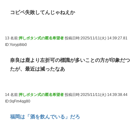
コピペ失敗してんじゃねえか
13 名前:
押しボタン式の匿名希望者
投稿日時:2025/11/11(火) 14:39:27.81
ID:Yoryp8ib0
奈良は鹿より左折可の標識が多いことの方が印象だつ
たが、最近は減ったなあ
14 名前:
押しボタン式の匿名希望者
投稿日時:2025/11/11(火) 14:39:38.44
ID:0qFm4qg80
福岡は「酒を飲んでいる」だろ