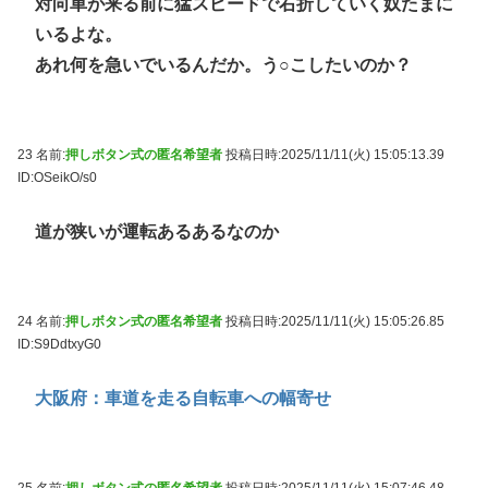
対向車が来る前に猛スピードで右折していく奴たまに
いるよな。
あれ何を急いでいるんだか。う○こしたいのか？
23 名前:
押しボタン式の匿名希望者
投稿日時:2025/11/11(火) 15:05:13.39
ID:OSeikO/s0
道が狭いが運転あるあるなのか
24 名前:
押しボタン式の匿名希望者
投稿日時:2025/11/11(火) 15:05:26.85
ID:S9DdtxyG0
大阪府：車道を走る自転車への幅寄せ
25 名前:
押しボタン式の匿名希望者
投稿日時:2025/11/11(火) 15:07:46.48