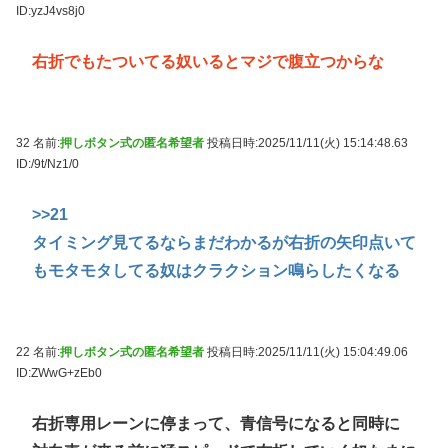
ID:yzJ4vs8j0
右折でもたついてる奴いるとマジで腹立つからな
32 名前:
押しボタン式の匿名希望者
投稿日時:2025/11/11(火) 15:14:48.63
ID:/9t/Nz1/0
>>21
タイミング見てるならまだわかるが右折の矢印点いて
もモタモタしてる奴はクラクション鳴らしたくなる
22 名前:
押しボタン式の匿名希望者
投稿日時:2025/11/11(火) 15:04:49.06
ID:ZWwG+zEb0
右折専用レーンに停まって、青信号になると同時に