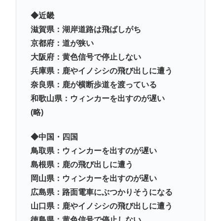
◆近畿
滋賀県：湖岸道路は飛ばしがち
京都府：道が狭い
大阪府：黄色信号で停止しない
兵庫県：鹿やイノシシの飛び出しに遭う
奈良県：鹿が横断歩道を渡っている
和歌山県：ウィンカーを出すのが遅い
(略)
◆中国・四国
鳥取県：ウィンカーを出すのが遅い
島根県：鹿の飛び出しに遭う
岡山県：ウィンカーを出すのが遅い
広島県：路面電車にぶつかりそうになる
山口県：鹿やイノシシの飛び出しに遭う
徳島県：黄色信号で停止しない