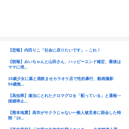
【悲報】内田りこ「社会に戻りたいです」←これ！
【朗報】みいちゃんと山田さん、ハッピーエンド確定、最後は
ママに埋...
15歳少女に薬と酒飲ませカラオケ店で性的暴行、動画撮影
54歳無...
【高知県】違法にとれたクロマグロを「配っている」と通報⋯
採捕停止...
【熊本地震】高市がサクラじゃない一般人被災者に面会した時
間「10...