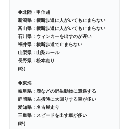
◆北陸・甲信越
新潟県：横断歩道に人がいても止まらない
富山県：横断歩道に人がいても止まらない
石川県：ウィンカーを出すのが遅い
福井県：横断歩道で止まらない
山梨県：山梨ルール
長野県：松本走り
(略)
◆東海
岐阜県：鹿などの野生動物に遭遇する
静岡県：左折時に大回りする車が多い
愛知県：名古屋走り
三重県：スピードを出す車が多い
(略)