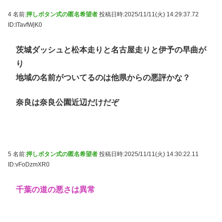
4 名前:
押しボタン式の匿名希望者
投稿日時:2025/11/11(火) 14:29:37.72
ID:ITavfWjK0
茨城ダッシュと松本走りと名古屋走りと伊予の早曲が
り
地域の名前がついてるのは他県からの悪評かな？
奈良は奈良公園近辺だけだぞ
5 名前:
押しボタン式の匿名希望者
投稿日時:2025/11/11(火) 14:30:22.11
ID:vFoDzmXR0
千葉の道の悪さは異常