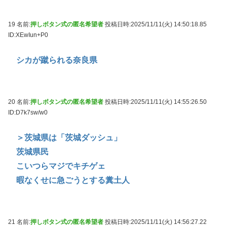
19 名前:
押しボタン式の匿名希望者
投稿日時:2025/11/11(火) 14:50:18.85
ID:XEwIun+P0
シカが蹴られる奈良県
20 名前:
押しボタン式の匿名希望者
投稿日時:2025/11/11(火) 14:55:26.50
ID:D7k7sw/w0
＞茨城県は「茨城ダッシュ」
茨城県民
こいつらマジでキチゲェ
暇なくせに急ごうとする糞土人
21 名前:
押しボタン式の匿名希望者
投稿日時:2025/11/11(火) 14:56:27.22