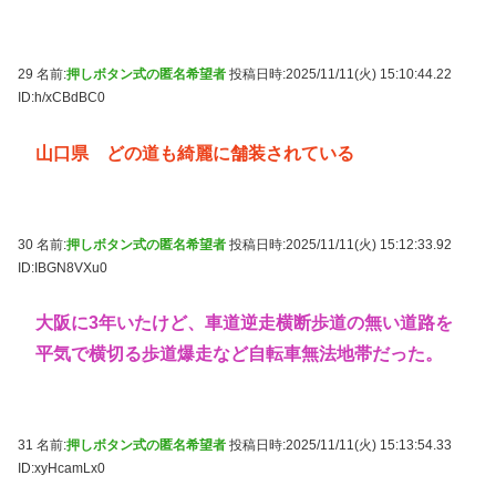
29 名前:
押しボタン式の匿名希望者
投稿日時:2025/11/11(火) 15:10:44.22
ID:h/xCBdBC0
山口県 どの道も綺麗に舗装されている
30 名前:
押しボタン式の匿名希望者
投稿日時:2025/11/11(火) 15:12:33.92
ID:IBGN8VXu0
大阪に3年いたけど、車道逆走横断歩道の無い道路を
平気で横切る歩道爆走など自転車無法地帯だった。
31 名前:
押しボタン式の匿名希望者
投稿日時:2025/11/11(火) 15:13:54.33
ID:xyHcamLx0