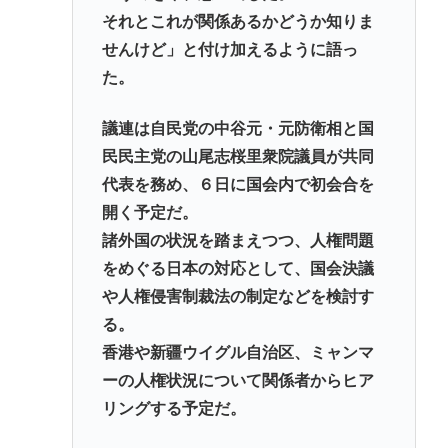
それとこれが関係あるかどうか知りま
せんけど」と付け加えるように語っ
た。
議連は自民党の中谷元・元防衛相と国
民民主党の山尾志桜里衆院議員が共同
代表を務め、６日に国会内で初会合を
開く予定だ。
諸外国の状況を踏まえつつ、人権問題
をめぐる日本の対応として、国会決議
や人権侵害制裁法の制定などを検討す
る。
香港や新疆ウイグル自治区、ミャンマ
ーの人権状況について関係者からヒア
リングする予定だ。