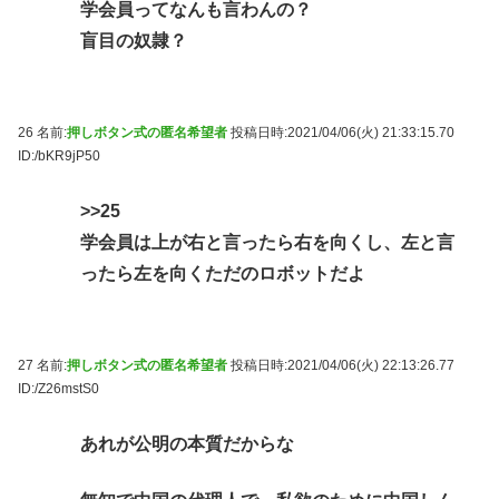
学会員ってなんも言わんの？
盲目の奴隷？
26 名前:
押しボタン式の匿名希望者
投稿日時:2021/04/06(火) 21:33:15.70
ID:/bKR9jP50
>>25
学会員は上が右と言ったら右を向くし、左と言
ったら左を向くただのロボットだよ
27 名前:
押しボタン式の匿名希望者
投稿日時:2021/04/06(火) 22:13:26.77
ID:/Z26mstS0
あれが公明の本質だからな