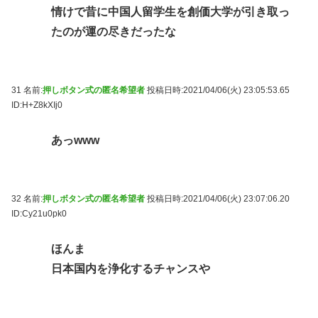
情けで昔に中国人留学生を創価大学が引き取っ
たのが運の尽きだったな
31 名前:
押しボタン式の匿名希望者
投稿日時:2021/04/06(火) 23:05:53.65
ID:H+Z8kXIj0
あっwww
32 名前:
押しボタン式の匿名希望者
投稿日時:2021/04/06(火) 23:07:06.20
ID:Cy21u0pk0
ほんま
日本国内を浄化するチャンスや