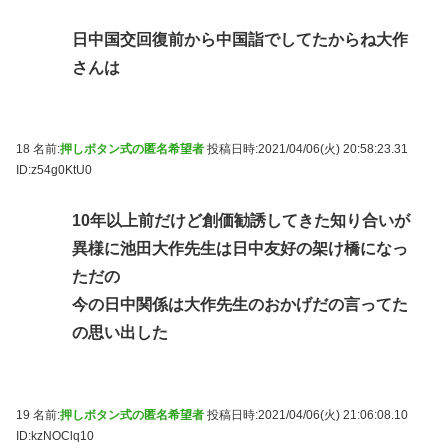
日中国交回復前から中国詣でしてたからね大作
さんは
18 名前:
押しボタン式の匿名希望者
投稿日時:2021/04/06(火) 20:58:23.31
ID:z54g0KtU0
10年以上前だけど創価勧誘してきた知り合いが
異様に池田大作先生は日中友好の架け橋になっ
ただの
今の日中関係は大作先生のおかげだの言ってた
の思い出した
19 名前:
押しボタン式の匿名希望者
投稿日時:2021/04/06(火) 21:06:08.10
ID:kzNOClq10