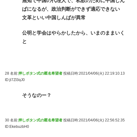
無知で中国の代理人で、私欲のために中国しん
ぱになるが、政治判断ができず適応できない
文革といい中国しんぱが異常
公明と学会はやらかしたから、いまのままいく
と
28 名前:
押しボタン式の匿名希望者
投稿日時:2021/04/06(火) 22:19:10.13
ID:jl7ZI3qJ0
そうなのー？
30 名前:
押しボタン式の匿名希望者
投稿日時:2021/04/06(火) 22:56:52.35
ID:EkebuzbH0