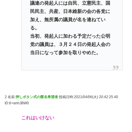
議連の発起人には自民、立憲民主、国
民民主、共産、日本維新の会の各党に
加え、無所属の議員が名を連ねてい
る。
当初、発起人に加わる予定だった公明
党の議員は、３月２４日の発起人会の
当日になって参加を取りやめた。
2 名前:
押しボタン式の匿名希望者
投稿日時:2021/04/06(火) 20:42:25.40
ID:6+anhJBW0
これはいけない