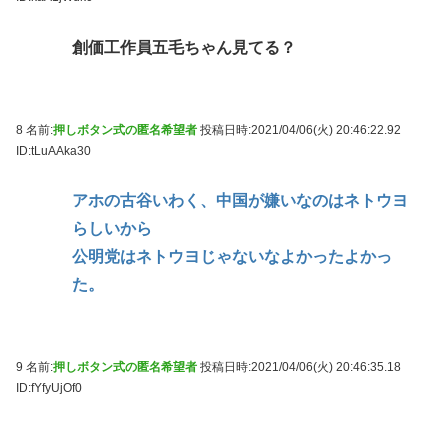
創価工作員五毛ちゃん見てる？
8 名前:
押しボタン式の匿名希望者
投稿日時:2021/04/06(火) 20:46:22.92
ID:tLuAAka30
アホの古谷いわく、中国が嫌いなのはネトウヨ
らしいから
公明党はネトウヨじゃないなよかったよかっ
た。
9 名前:
押しボタン式の匿名希望者
投稿日時:2021/04/06(火) 20:46:35.18
ID:fYfyUjOf0