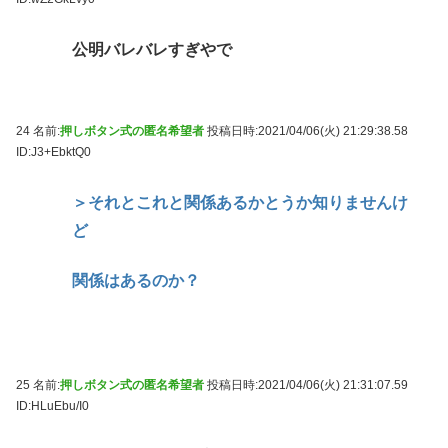
公明バレバレすぎやで
24 名前:
押しボタン式の匿名希望者
投稿日時:2021/04/06(火) 21:29:38.58
ID:J3+EbktQ0
＞それとこれと関係あるかとうか知りませんけ
ど
関係はあるのか？
25 名前:
押しボタン式の匿名希望者
投稿日時:2021/04/06(火) 21:31:07.59
ID:HLuEbu/I0