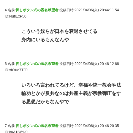
4 名前:
押しボタン式の匿名希望者
投稿日時:2021/04/06(火) 20:44:11.54
ID:NutIExP50
こういう奴らが日本を衰退させてる
身内にいるもんなんや
6 名前:
押しボタン式の匿名希望者
投稿日時:2021/04/06(火) 20:46:12.68
ID:xbYue7TF0
いろいろ言われてるけど、幸福や統一教会や法
輪功とかが反共なのは共産主義が宗教弾圧をす
る思想だからなんやで
7 名前:
押しボタン式の匿名希望者
投稿日時:2021/04/06(火) 20:46:20.35
ID:kaA1jWdk0