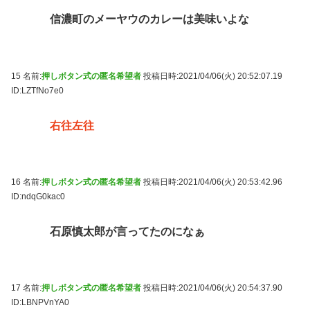
信濃町のメーヤウのカレーは美味いよな
15 名前:
押しボタン式の匿名希望者
投稿日時:2021/04/06(火) 20:52:07.19
ID:LZTfNo7e0
右往左往
16 名前:
押しボタン式の匿名希望者
投稿日時:2021/04/06(火) 20:53:42.96
ID:ndqG0kac0
石原慎太郎が言ってたのになぁ
17 名前:
押しボタン式の匿名希望者
投稿日時:2021/04/06(火) 20:54:37.90
ID:LBNPVnYA0