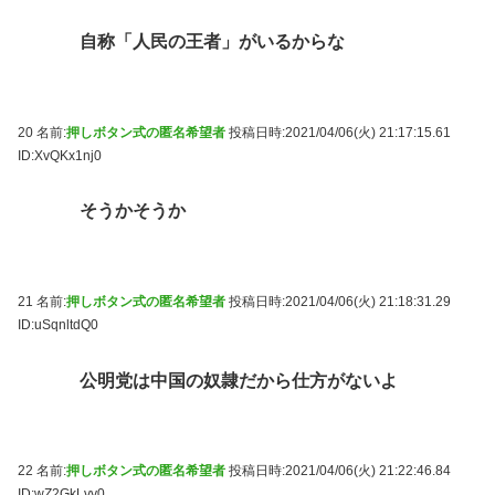
自称「人民の王者」がいるからな
20 名前:
押しボタン式の匿名希望者
投稿日時:2021/04/06(火) 21:17:15.61
ID:XvQKx1nj0
そうかそうか
21 名前:
押しボタン式の匿名希望者
投稿日時:2021/04/06(火) 21:18:31.29
ID:uSqnltdQ0
公明党は中国の奴隷だから仕方がないよ
22 名前:
押しボタン式の匿名希望者
投稿日時:2021/04/06(火) 21:22:46.84
ID:wZ2GkLvy0