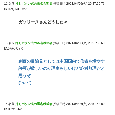
11 名前:
押しボタン式の匿名希望者
投稿日時:2021/04/06(火) 20:47:59.76
ID:HZQTXHRV0
ガソリーヌさんどうしたw
13 名前:
押しボタン式の匿名希望者
投稿日時:2021/04/06(火) 20:51:33.60
ID:0AFatOYf0
創価の目論見としては中国国内で信者を増やす
許可が欲しいのが理由らしいけど絶対無理だと
思うぞ
(´･ω･`)
14 名前:
押しボタン式の匿名希望者
投稿日時:2021/04/06(火) 20:51:43.89
ID:ITCXhttP0