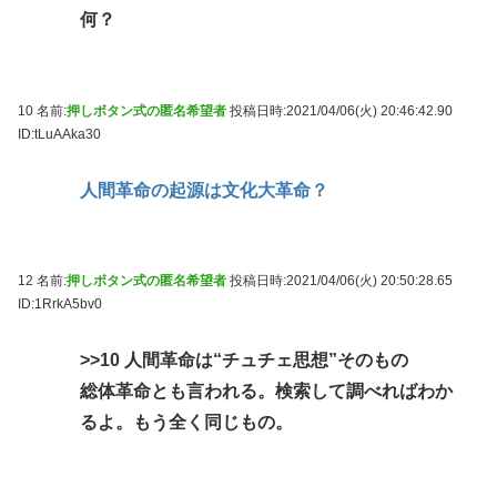
何？
10 名前:
押しボタン式の匿名希望者
投稿日時:2021/04/06(火) 20:46:42.90
ID:tLuAAka30
人間革命の起源は文化大革命？
12 名前:
押しボタン式の匿名希望者
投稿日時:2021/04/06(火) 20:50:28.65
ID:1RrkA5bv0
>>10
人間革命は“チュチェ思想”そのもの
総体革命とも言われる。検索して調べればわか
るよ。もう全く同じもの。