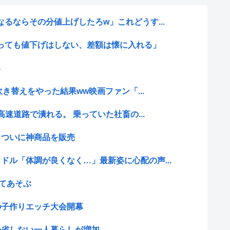
なるならその分値上げしたろw」これどうす...
っても値下げはしない、差額は懐に入れる」
る
吹き替えをやった結果ww映画ファン「...
高速道路で潰れる。 乗っていた社畜の...
、ついに神商品を販売
ドル「体調が良くなく…」最新姿に心配の声...
いてあそぶ
の子作りエッチ大会開幕
帰省しない一人暮らしが増加