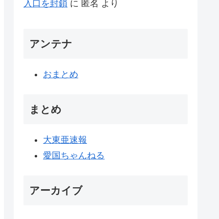
入口を封鎖
に
匿名
より
アンテナ
おまとめ
まとめ
大東亜速報
愛国ちゃんねる
アーカイブ