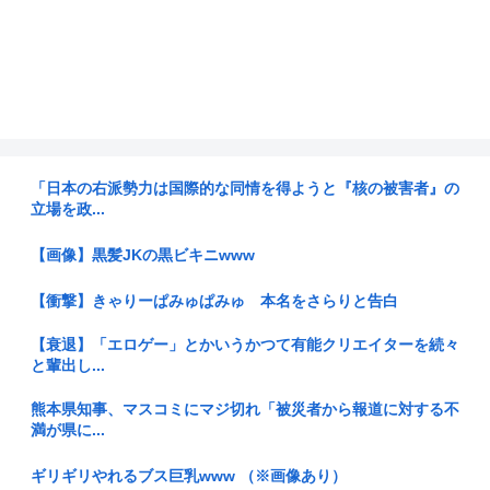
「日本の右派勢力は国際的な同情を得ようと『核の被害者』の
立場を政...
【画像】黒髪JKの黒ビキニwww
【衝撃】きゃりーぱみゅぱみゅ 本名をさらりと告白
【衰退】「エロゲー」とかいうかつて有能クリエイターを続々
と輩出し...
熊本県知事、マスコミにマジ切れ「被災者から報道に対する不
満が県に...
ギリギリやれるブス巨乳www （※画像あり）