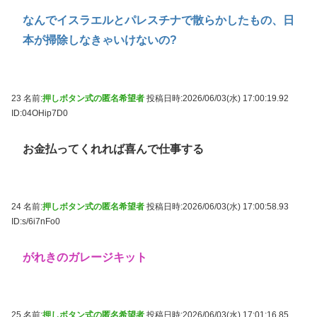
なんでイスラエルとパレスチナで散らかしたもの、日
本が掃除しなきゃいけないの?
23 名前:
押しボタン式の匿名希望者
投稿日時:2026/06/03(水) 17:00:19.92
ID:04OHip7D0
お金払ってくれれば喜んで仕事する
24 名前:
押しボタン式の匿名希望者
投稿日時:2026/06/03(水) 17:00:58.93
ID:s/6i7nFo0
がれきのガレージキット
25 名前:
押しボタン式の匿名希望者
投稿日時:2026/06/03(水) 17:01:16.85