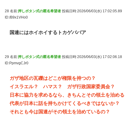
28 名前:
押しボタン式の匿名希望者
投稿日時:2026/06/03(水) 17:02:05.89
ID:/B9x1VHo0
国連にはホイホイするトカゲババア
29 名前:
押しボタン式の匿名希望者
投稿日時:2026/06/03(水) 17:02:06.18
ID:PpmvgCJr0
ガザ地区の瓦礫はどこが権限を持つの？
イスラエル？ ハマス？ ガザ行政国家委員会？
日本に協力を求めるなら、きちんとその領土を治める
代表が日本に話を持ちかけてくるべきではないか？
それとも今は国連がその領土を治めているの？