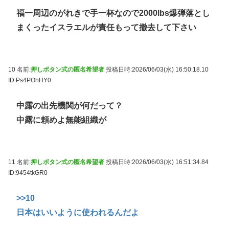
福一周辺のがれきで手一杯なので2000lbs爆弾落とし
まくったイスラエルが責任もって撤去して下さい
10 名前:
押しボタン式の匿名希望者
投稿日時:2026/06/03(水) 16:50:18.10
ID:Ps4POhHY0
中露の出先機関が何だって？
中露に頼めよ無能組織が
11 名前:
押しボタン式の匿名希望者
投稿日時:2026/06/03(水) 16:51:34.84
ID:9454tkGR0
>>10
日本はいいように使われるんだよ