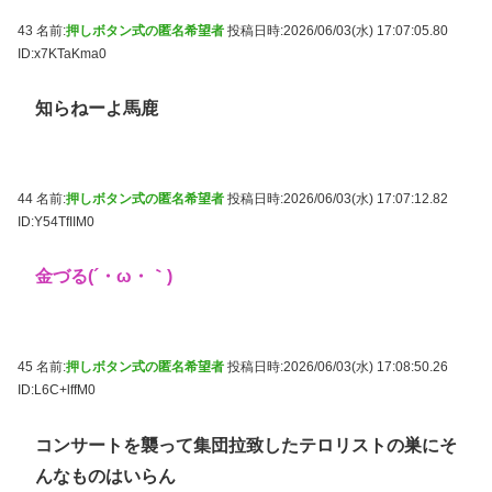
43 名前:
押しボタン式の匿名希望者
投稿日時:2026/06/03(水) 17:07:05.80
ID:x7KTaKma0
知らねーよ馬鹿
44 名前:
押しボタン式の匿名希望者
投稿日時:2026/06/03(水) 17:07:12.82
ID:Y54TfIIM0
金づる(´・ω・｀)
45 名前:
押しボタン式の匿名希望者
投稿日時:2026/06/03(水) 17:08:50.26
ID:L6C+lffM0
コンサートを襲って集団拉致したテロリストの巣にそ
んなものはいらん