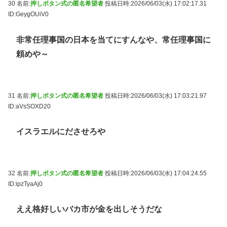
30 名前:
押しボタン式の匿名希望者
投稿日時:2026/06/03(水) 17:02:17.31
ID:GeygOUiV0
非常任理事国の日本を当てにすんなや、常任理事国に
頼めや～
31 名前:
押しボタン式の匿名希望者
投稿日時:2026/06/03(水) 17:03:21.97
ID:aVsSOXD20
イスラエルにださせろや
32 名前:
押しボタン式の匿名希望者
投稿日時:2026/06/03(水) 17:04:24.55
ID:ipzTyaAj0
ええ格好しいバカ市が金を出しそうだな