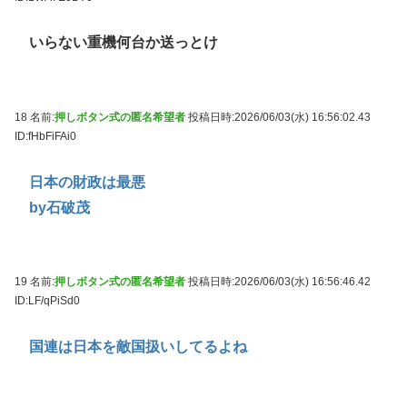
いらない重機何台か送っとけ
18 名前:
押しボタン式の匿名希望者
投稿日時:2026/06/03(水) 16:56:02.43
ID:fHbFiFAi0
日本の財政は最悪
by石破茂
19 名前:
押しボタン式の匿名希望者
投稿日時:2026/06/03(水) 16:56:46.42
ID:LF/qPiSd0
国連は日本を敵国扱いしてるよね