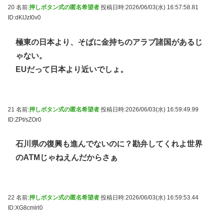
20 名前:
押しボタン式の匿名希望者
投稿日時:2026/06/03(水) 16:57:58.81
ID:dKIJzI0v0
極東の日本より、そばに金持ちのアラブ諸国があるじ
ゃない。
EUだって日本より近いでしょ。
21 名前:
押しボタン式の匿名希望者
投稿日時:2026/06/03(水) 16:59:49.99
ID:ZPt/sZOr0
石川県の復興も進んでないのに？勘弁してくれよ世界
のATMじゃねえんだからさぁ
22 名前:
押しボタン式の匿名希望者
投稿日時:2026/06/03(水) 16:59:53.44
ID:XG8cmlrl0