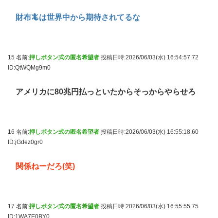
財布🦎は世界中から期待されてるな
15 名前:
押しボタン式の匿名希望者
投稿日時:2026/06/03(水) 16:54:57.72
ID:QtWQMg9m0
アメリカに80兆円払っといたからそっからやらせろ
16 名前:
押しボタン式の匿名希望者
投稿日時:2026/06/03(水) 16:55:18.60
ID:jGdez0gr0
関係ねーだろ(笑)
17 名前:
押しボタン式の匿名希望者
投稿日時:2026/06/03(水) 16:55:55.75
ID:1WA7E0BY0