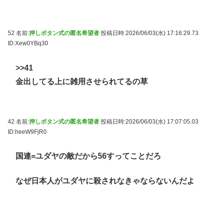
52 名前:
押しボタン式の匿名希望者
投稿日時:2026/06/03(水) 17:16:29.73
ID:Xew0YBq30
>>41
金出してる上に雑用させられてるの草
42 名前:
押しボタン式の匿名希望者
投稿日時:2026/06/03(水) 17:07:05.03
ID:heeW9FjR0
国連=ユダヤの敵だから56すってことだろ
なぜ日本人がユダヤに殺されなきゃならないんだよ