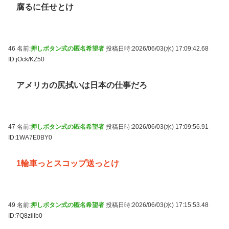
腐るに任せとけ
46 名前:
押しボタン式の匿名希望者
投稿日時:2026/06/03(水) 17:09:42.68
ID:jOck/KZ50
アメリカの尻拭いは日本の仕事だろ
47 名前:
押しボタン式の匿名希望者
投稿日時:2026/06/03(水) 17:09:56.91
ID:1WA7E0BY0
1輪車っとスコップ送っとけ
49 名前:
押しボタン式の匿名希望者
投稿日時:2026/06/03(水) 17:15:53.48
ID:7Q8ziilb0