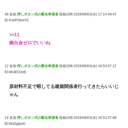
48 名前:
押しボタン式の匿名希望者
投稿日時:2026/06/03(水) 17:14:49.47
ID:Ps4POhHY0
>>11
拠出金ゼロでいいね
12 名前:
押しボタン式の匿名希望者
投稿日時:2026/06/03(水) 16:53:07.37
ID:bKdEOJst0
原材料不足で暇してる建築関係者行ってきたらいいじ
ゃん
14 名前:
押しボタン式の匿名希望者
投稿日時:2026/06/03(水) 16:53:37.88
ID:KhIZgkjm0