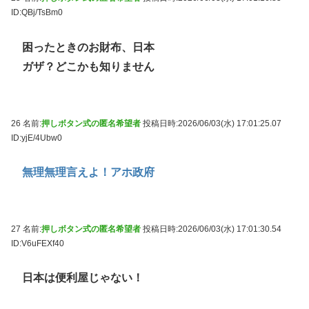
ID:QBj/TsBm0
困ったときのお財布、日本
ガザ？どこかも知りません
26 名前:
押しボタン式の匿名希望者
投稿日時:2026/06/03(水) 17:01:25.07
ID:yjE/4Ubw0
無理無理言えよ！アホ政府
27 名前:
押しボタン式の匿名希望者
投稿日時:2026/06/03(水) 17:01:30.54
ID:V6uFEXf40
日本は便利屋じゃない！