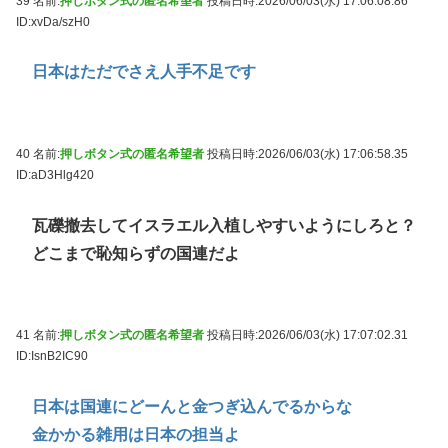
39 名前:
押しボタン式の匿名希望者
投稿日時:2026/06/03(水) 17:06:08.86
ID:xvDa/szH0
日本はただでさえ人手不足です
40 名前:
押しボタン式の匿名希望者
投稿日時:2026/06/03(水) 17:06:58.35
ID:aD3Hlg420
瓦礫撤去してイスラエル入植しやすいようにしろと？
どこまで恥知らずの国連だよ
41 名前:
押しボタン式の匿名希望者
投稿日時:2026/06/03(水) 17:07:02.31
ID:IsnB2IC90
日本は国連にどーんと金つぎ込んでるからな
金かかる雑用は日本の担当よ