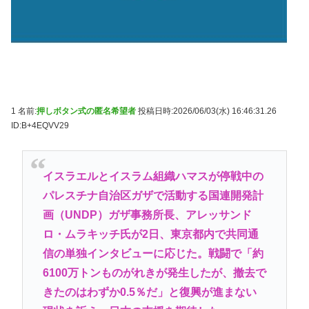
1 名前:
押しボタン式の匿名希望者
投稿日時:2026/06/03(水) 16:46:31.26
ID:B+4EQVV29
イスラエルとイスラム組織ハマスが停戦中の
パレスチナ自治区ガザで活動する国連開発計
画（UNDP）ガザ事務所長、アレッサンド
ロ・ムラキッチ氏が2日、東京都内で共同通
信の単独インタビューに応じた。戦闘で「約
6100万トンものがれきが発生したが、撤去で
きたのはわずか0.5％だ」と復興が進まない