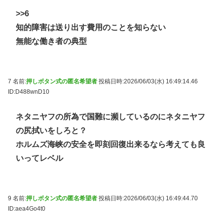
>>6
知的障害は送り出す費用のことを知らない
無能な働き者の典型
7 名前:
押しボタン式の匿名希望者
投稿日時:2026/06/03(水) 16:49:14.46
ID:D488wnD10
ネタニヤフの所為で国難に瀕しているのにネタニヤフ
の尻拭いをしろと？
ホルムズ海峡の安全を即刻回復出来るなら考えても良
いってレベル
9 名前:
押しボタン式の匿名希望者
投稿日時:2026/06/03(水) 16:49:44.70
ID:aea4Go4t0