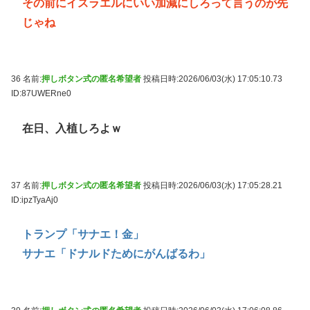
その前にイスラエルにいい加減にしろって言うのが先
じゃね
36 名前:
押しボタン式の匿名希望者
投稿日時:2026/06/03(水) 17:05:10.73
ID:87UWERne0
在日、入植しろよｗ
37 名前:
押しボタン式の匿名希望者
投稿日時:2026/06/03(水) 17:05:28.21
ID:ipzTyaAj0
トランプ「サナエ！金」
サナエ「ドナルドためにがんばるわ」