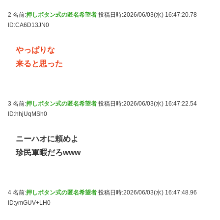
2 名前:
押しボタン式の匿名希望者
投稿日時:2026/06/03(水) 16:47:20.78
ID:CA6D13JN0
やっぱりな
来ると思った
3 名前:
押しボタン式の匿名希望者
投稿日時:2026/06/03(水) 16:47:22.54
ID:hhjUqMSh0
ニーハオに頼めよ
珍民軍暇だろwww
4 名前:
押しボタン式の匿名希望者
投稿日時:2026/06/03(水) 16:47:48.96
ID:ymGUV+LH0