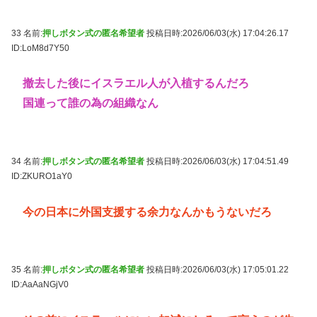
33 名前:
押しボタン式の匿名希望者
投稿日時:2026/06/03(水) 17:04:26.17
ID:LoM8d7Y50
撤去した後にイスラエル人が入植するんだろ
国連って誰の為の組織なん
34 名前:
押しボタン式の匿名希望者
投稿日時:2026/06/03(水) 17:04:51.49
ID:ZKURO1aY0
今の日本に外国支援する余力なんかもうないだろ
35 名前:
押しボタン式の匿名希望者
投稿日時:2026/06/03(水) 17:05:01.22
ID:AaAaNGjV0