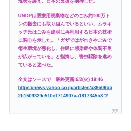
現状を訴え、日本の支援を期待した。
UNDPは医療用廃棄物などのごみ約100万ト
ンの撤去にも取り組んでいるといい、ムラキ
ッチ氏はごみを建材に再利用する日本の技術
に関心を示した。「ガザではがれきやごみで
衛生環境が悪化し、住民に感染症や体調不良
が広がっている」と指摘し、害虫駆除を進め
ていると述べた。
全文はソースで 最終更新:6/2(火) 19:46
https://news.yahoo.co.jp/articles/a39e09bb
2b1509329c510e1714907aa1817345b8