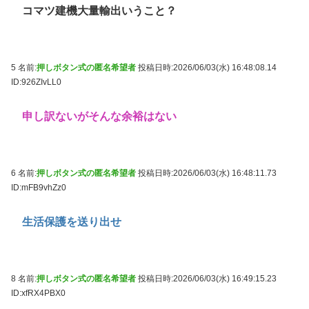
コマツ建機大量輸出いうこと？
5 名前:
押しボタン式の匿名希望者
投稿日時:2026/06/03(水) 16:48:08.14
ID:926ZIvLL0
申し訳ないがそんな余裕はない
6 名前:
押しボタン式の匿名希望者
投稿日時:2026/06/03(水) 16:48:11.73
ID:mFB9vhZz0
生活保護を送り出せ
8 名前:
押しボタン式の匿名希望者
投稿日時:2026/06/03(水) 16:49:15.23
ID:xfRX4PBX0