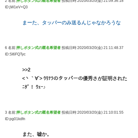
2 名前:
押しボタン式の匿名希望者
投稿日時:2020/03/20(金) 21:09:36.18
ID:jW1eV+Q3
まーた、タッパーのみ送るんじゃなかろうな
6 名前:
押しボタン式の匿名希望者
投稿日時:2020/03/20(金) 21:11:48.37
ID:SI6FQTyc
>>2
<丶｀∀´> ｳﾘﾅﾗのタッパーの優秀さが証明された
ﾆﾀﾞ！ ｳｪｰ♪
3 名前:
押しボタン式の匿名希望者
投稿日時:2020/03/20(金) 21:10:01.55
ID:pg01kdfn
また、嘘か。