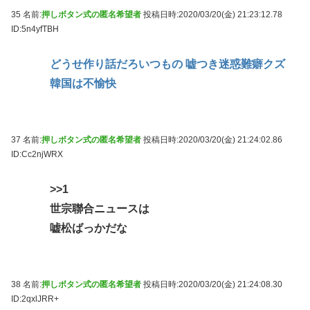
35 名前:
押しボタン式の匿名希望者
投稿日時:2020/03/20(金) 21:23:12.78
ID:5n4yfTBH
どうせ作り話だろいつもの 嘘つき迷惑難癖クズ
韓国は不愉快
37 名前:
押しボタン式の匿名希望者
投稿日時:2020/03/20(金) 21:24:02.86
ID:Cc2njWRX
>>1
世宗聯合ニュースは
嘘松ばっかだな
38 名前:
押しボタン式の匿名希望者
投稿日時:2020/03/20(金) 21:24:08.30
ID:2qxlJRR+