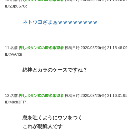
ID:Z3p0S76c
ネトウヨざまぁｗｗｗｗｗｗｗｗ
11 名前:
押しボタン式の匿名希望者
投稿日時:2020/03/20(金) 21:15:48.09
ID:fV/ArIgj
綿棒とカラのケースですね？
12 名前:
押しボタン式の匿名希望者
投稿日時:2020/03/20(金) 21:16:31.95
ID:48ch3FT/
息を吐くようにウソをつく
これが朝鮮人です