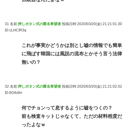
31 名前:
押しボタン式の匿名希望者
投稿日時:2020/03/20(金) 21:21:01.30
ID:cLHCIR3q
これが事実かどうかは別とし嘘の情報でも簡単
に飛ばす韓国には風説の流布とかそう言う法律
無いの？
32 名前:
押しボタン式の匿名希望者
投稿日時:2020/03/20(金) 21:21:02.02
ID:6O4xllrr
何でチョンって息するように嘘をつくの？
前も検査キットじゃなくて、ただの材料程度だ
ったよなｗ