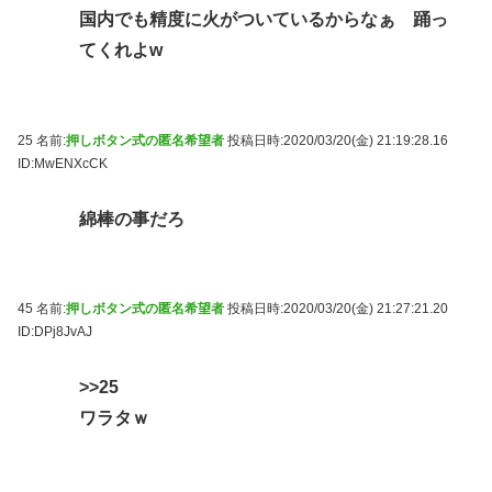
国内でも精度に火がついているからなぁ 踊っ
てくれよw
25 名前:
押しボタン式の匿名希望者
投稿日時:2020/03/20(金) 21:19:28.16
ID:MwENXcCK
綿棒の事だろ
45 名前:
押しボタン式の匿名希望者
投稿日時:2020/03/20(金) 21:27:21.20
ID:DPj8JvAJ
>>25
ワラタｗ