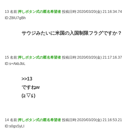
13 名前:
押しボタン式の匿名希望者
投稿日時:2020/03/20(金) 21:16:34.74
ID:Z8lU7gBh
サウジみたいに米国の入国制限フラグですか？
15 名前:
押しボタン式の匿名希望者
投稿日時:2020/03/20(金) 21:17:16.37
ID:s+AkbJbL
>>13
ですねw
(≧▽≦)
14 名前:
押しボタン式の匿名希望者
投稿日時:2020/03/20(金) 21:16:53.21
ID:s0gsSyLI