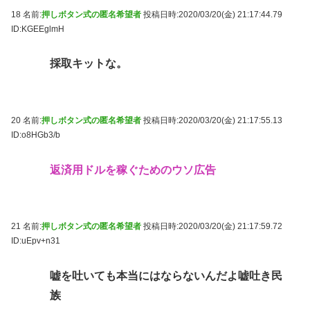
18 名前:
押しボタン式の匿名希望者
投稿日時:2020/03/20(金) 21:17:44.79
ID:KGEEglmH
採取キットな。
20 名前:
押しボタン式の匿名希望者
投稿日時:2020/03/20(金) 21:17:55.13
ID:o8HGb3/b
返済用ドルを稼ぐためのウソ広告
21 名前:
押しボタン式の匿名希望者
投稿日時:2020/03/20(金) 21:17:59.72
ID:uEpv+n31
嘘を吐いても本当にはならないんだよ嘘吐き民
族