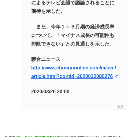
によるテレビ会議で議論されることに
期待を示した。
また、今年１～３月期の経済成長率
について、「マイナス成長の可能性も
排除できない」との見通しを示した。
聯合ニュース
http://www.chosunonline.com/m/svc/
article.html?contid=2020032080276
2020/03/20 20:00