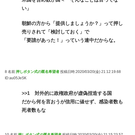
い」
朝鮮の方から「提供しましょうか？」って押し
売りされて「検討しておく」で
「要請があった！」っていう連中だからな。
8 名前:
押しボタン式の匿名希望者
投稿日時:2020/03/20(金) 21:12:19.68
ID:au05JeSK
>>1
対外的に政権政府が虚偽捏造する国
だから何を言おうが信用に値せず、感染者数も
死者数もな
10 名前:
押しボタン式の匿名希望者
投稿日時:2020/03/20(金) 21:15:23.57