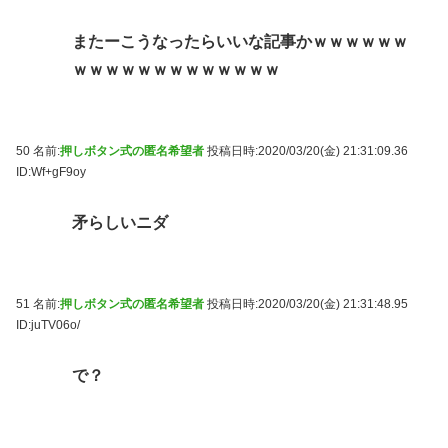
またーこうなったらいいな記事かｗｗｗｗｗｗ
ｗｗｗｗｗｗｗｗｗｗｗｗｗ
50 名前:
押しボタン式の匿名希望者
投稿日時:2020/03/20(金) 21:31:09.36
ID:Wf+gF9oy
矛らしいニダ
51 名前:
押しボタン式の匿名希望者
投稿日時:2020/03/20(金) 21:31:48.95
ID:juTV06o/
で？