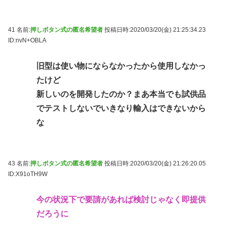
41 名前:
押しボタン式の匿名希望者
投稿日時:2020/03/20(金) 21:25:34.23
ID:nvN+OBLA
旧型は使い物にならなかったから使用しなかっ
たけど
新しいのを開発したのか？まあ本当でも試供品
でテストしないでいきなり輸入はできないから
な
43 名前:
押しボタン式の匿名希望者
投稿日時:2020/03/20(金) 21:26:20.05
ID:X91oTH9W
今の状況下で要請があれば検討じゃなく即提供
だろうに