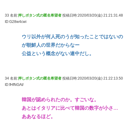
33 名前:
押しボタン式の匿名希望者
投稿日時:2020/03/20(金) 21:21:31.48
ID:G28w4cwi
ウリ以外が何人死のうが知ったことではないの
が朝鮮人の世界だからなー
公益という概念がない連中だし。
34 名前:
押しボタン式の匿名希望者
投稿日時:2020/03/20(金) 21:22:13.50
ID:fHfNGAt/
韓国が認められたのか。すごいな。
あとはイタリアに比べて韓国の数字が小さ…
ああなるほど。