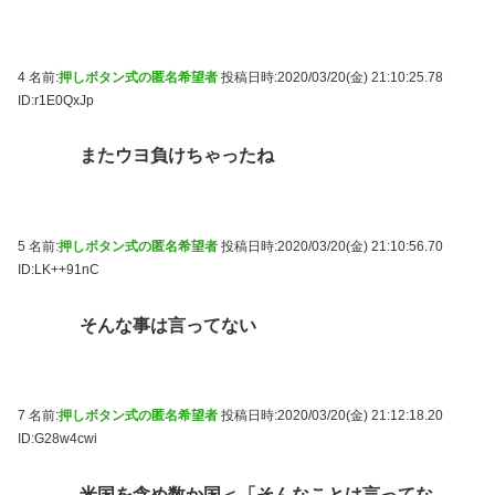
4 名前:
押しボタン式の匿名希望者
投稿日時:2020/03/20(金) 21:10:25.78
ID:r1E0QxJp
またウヨ負けちゃったね
5 名前:
押しボタン式の匿名希望者
投稿日時:2020/03/20(金) 21:10:56.70
ID:LK++91nC
そんな事は言ってない
7 名前:
押しボタン式の匿名希望者
投稿日時:2020/03/20(金) 21:12:18.20
ID:G28w4cwi
米国を含め数か国＜「そんなことは言ってな