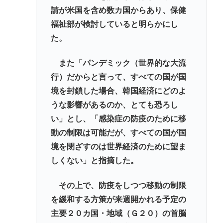
請が米国を含め数カ国からあり、保健
福祉部が検討していると明らかにし
た。
また「パンデミック（世界的な大流
行）だからと言って、すべての国が国
境を封鎖した場合、韓国経済にどのよ
うな影響があるのか、とても恐ろし
い」とし、「感染症の防疫のために移
動の制限は可能だが、すべての国が国
境を閉ざすのは世界経済のために望ま
しくない」と指摘した。
その上で、防疫をしつつ移動の制限
を緩和する方策が来週開かれる予定の
主要２０カ国・地域（Ｇ２０）の首脳