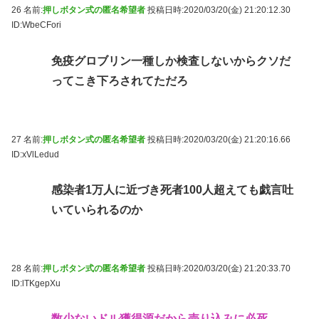
26 名前:
押しボタン式の匿名希望者
投稿日時:2020/03/20(金) 21:20:12.30
ID:WbeCFori
免疫グロブリン一種しか検査しないからクソだ
ってこき下ろされてただろ
27 名前:
押しボタン式の匿名希望者
投稿日時:2020/03/20(金) 21:20:16.66
ID:xVlLedud
感染者1万人に近づき死者100人超えても戯言吐
いていられるのか
28 名前:
押しボタン式の匿名希望者
投稿日時:2020/03/20(金) 21:20:33.70
ID:lTKgepXu
数少ないドル獲得源だから売り込みに必死