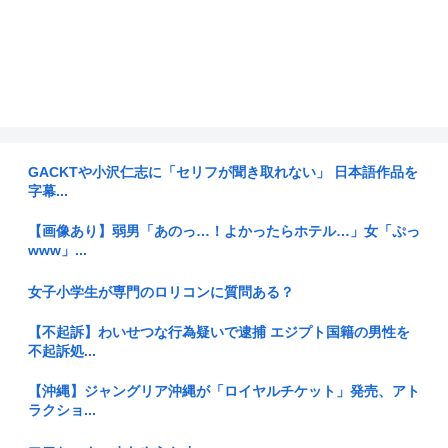
GACKTや小沢仁志に「セリフが聞き取れない」 日本語作品を
字幕...
【画像あり】弱男「あのっ…！よかったらホテル…」女「ぷっ
www」...
女子小学生が専門のロリコンに質問ある？
【不起訴】わいせつな行為疑いで逮捕 エジプト国籍の男性を
不起訴処...
【沖縄】ジャングリア沖縄が「ロイヤルチケット」発売、アト
ラクショ...