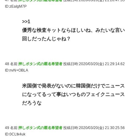
ID:zEaIgM7P
>>1
優秀な検査キットならほしいね、みたいな言い
回しだったんじゃね？
48 名前:
押しボタン式の匿名希望者
投稿日時:2020/03/20(金) 21:29:14.62
ID:nvN+OBLA
米国側で発表がないのに韓国側だけでニュース
になってるって事はいつものフェイクニュース
だろうな
49 名前:
押しボタン式の匿名希望者
投稿日時:2020/03/20(金) 21:30:25.56
ID:0CLtk4uk