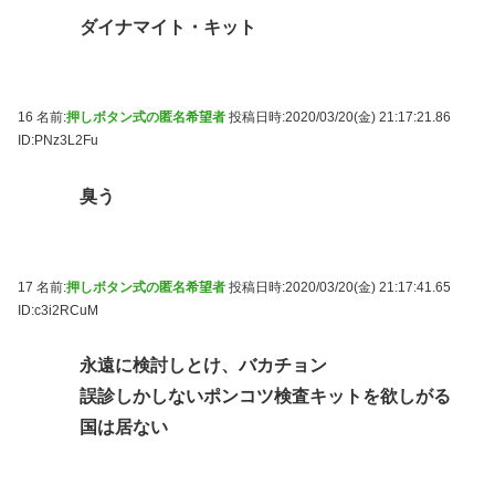
ダイナマイト・キット
16 名前:
押しボタン式の匿名希望者
投稿日時:2020/03/20(金) 21:17:21.86
ID:PNz3L2Fu
臭う
17 名前:
押しボタン式の匿名希望者
投稿日時:2020/03/20(金) 21:17:41.65
ID:c3i2RCuM
永遠に検討しとけ、バカチョン
誤診しかしないポンコツ検査キットを欲しがる
国は居ない