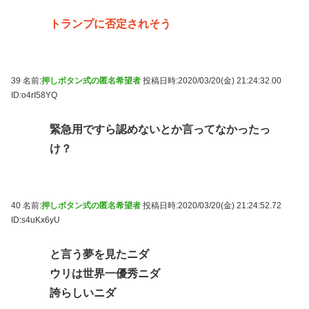
トランプに否定されそう
39 名前:
押しボタン式の匿名希望者
投稿日時:2020/03/20(金) 21:24:32.00
ID:o4rI58YQ
緊急用ですら認めないとか言ってなかったっ
け？
40 名前:
押しボタン式の匿名希望者
投稿日時:2020/03/20(金) 21:24:52.72
ID:s4uKx6yU
と言う夢を見たニダ
ウリは世界一優秀ニダ
誇らしいニダ