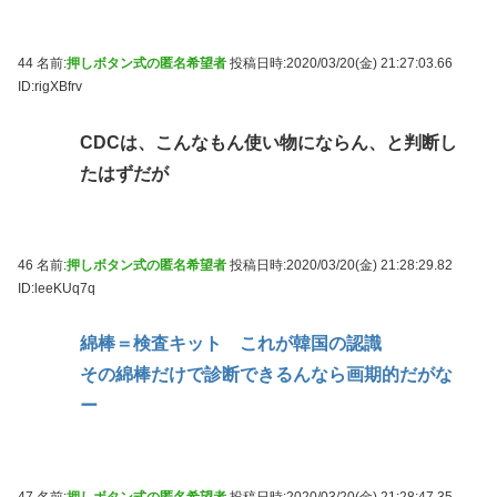
44 名前:
押しボタン式の匿名希望者
投稿日時:2020/03/20(金) 21:27:03.66
ID:rigXBfrv
CDCは、こんなもん使い物にならん、と判断し
たはずだが
46 名前:
押しボタン式の匿名希望者
投稿日時:2020/03/20(金) 21:28:29.82
ID:leeKUq7q
綿棒＝検査キット これが韓国の認識
その綿棒だけで診断できるんなら画期的だがな
ー
47 名前:
押しボタン式の匿名希望者
投稿日時:2020/03/20(金) 21:28:47.35