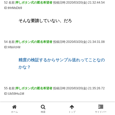
52 名前:
押しボタン式の匿名希望者
投稿日時:2020/03/20(金) 21:32:44.54
ID:tHrMsDb9
そんな要請していない、だろ
54 名前:
押しボタン式の匿名希望者
投稿日時:2020/03/20(金) 21:34:31.08
ID:HfaVcHIr
精度の検証するからサンプル送れってことなの
かな？
55 名前:
押しボタン式の匿名希望者
投稿日時:2020/03/20(金) 21:35:26.72
ID:Ub59Hu1M
検査キット使用時の防護服付きで、検査キット
ホーム
検索
トップ
サイドバー
はオマケ