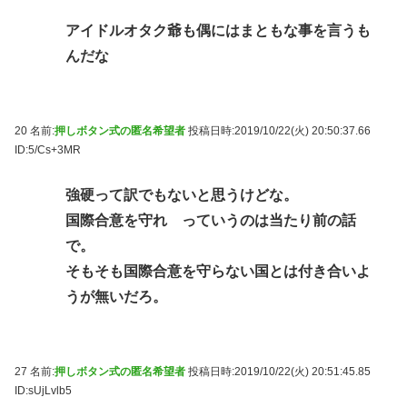
アイドルオタク爺も偶にはまともな事を言うも
んだな
20 名前:
押しボタン式の匿名希望者
投稿日時:2019/10/22(火) 20:50:37.66
ID:5/Cs+3MR
強硬って訳でもないと思うけどな。
国際合意を守れ っていうのは当たり前の話
で。
そもそも国際合意を守らない国とは付き合いよ
うが無いだろ。
27 名前:
押しボタン式の匿名希望者
投稿日時:2019/10/22(火) 20:51:45.85
ID:sUjLvlb5