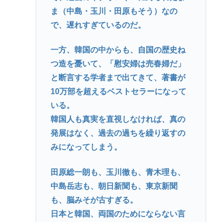
ま（中島・玉川・田原もそう）なの
で、遅れすぎているのだ。
一方、韓国の中からも、自国の歴史ね
つ造を憂いて、「慰安婦は売春婦だ」
と断言する学者まで出てきて、著書が
10万部を超えるベストセラーになって
いる。
韓国人も真実を直視しなければ、真の
発展はなく、過去の過ちを繰り返すの
みになってしまう。
田原総一朗も、玉川徹も、青木理も、
中島岳志も、朝日新聞も、東京新聞
も、脳みそが古すぎる。
日本と韓国、両国のためにならない言