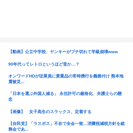
【動画】公立中学校、ヤンキーがブチ切れて学級崩壊www
90年代ってレトロというほど昔か…？
オンワードHDが従業員に貴重品の常時携行を義務付け 熊本地
震被災...
「日本を選ぶ外国人減る」 永住許可の厳格化、弁護士らの懸
念
【画像】 女子高生のスラックス、定着する
【自民党】「ラスボス」不在で全会一致…消費税減税方針を総
務会であ...