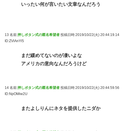
いったい何が言いたい文章なんだろう
13 名前:
押しボタン式の匿名希望者
投稿日時:2019/10/22(火) 20:44:19.14
ID:ZVlAnYl5
まだ緩めてないのが凄いよな
アメリカの意向なんだろうけど
14 名前:
押しボタン式の匿名希望者
投稿日時:2019/10/22(火) 20:44:59.56
ID:NpOMiw2U
またよしりんにネタを提供したニダか