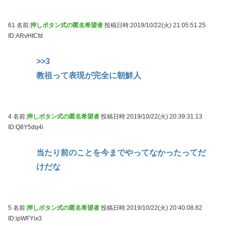
61 名前:
押しボタン式の匿名希望者
投稿日時:2019/10/22(火) 21:05:51.25
ID:ARvHtCfd
>>3
教祖って表現が完全に朝鮮人
4 名前:
押しボタン式の匿名希望者
投稿日時:2019/10/22(火) 20:39:31.13
ID:Q8Y5dq4i
当たり前のことを今までやってなかったってだ
けだな
5 名前:
押しボタン式の匿名希望者
投稿日時:2019/10/22(火) 20:40:08.82
ID:ipWFYix3