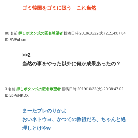
ゴミ韓国をゴミに扱う これ当然
80 名前:
押しボタン式の匿名希望者
投稿日時:2019/10/22(火) 21:14:07.84
ID:FA/FuLsm
>>2
当然の事をやった以外に何か成果あったの？
3 名前:
押しボタン式の匿名希望者
投稿日時:2019/10/22(火) 20:38:47.02
ID:vpPoNKDX
まーたブレのりかよ
おいネトウヨ、かつての教祖だろ、ちゃんと処
理しとけやw