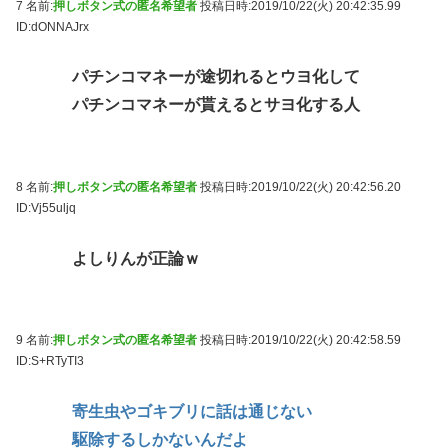
7 名前:
押しボタン式の匿名希望者
投稿日時:2019/10/22(火) 20:42:35.99
ID:dONNAJrx
パチンコマネーが途切れるとウヨ化して
パチンコマネーが貰えるとサヨ化する人
8 名前:
押しボタン式の匿名希望者
投稿日時:2019/10/22(火) 20:42:56.20
ID:Vj55uljq
よしりんが正論ｗ
9 名前:
押しボタン式の匿名希望者
投稿日時:2019/10/22(火) 20:42:58.59
ID:S+RTyTI3
寄生虫やゴキブリに話は通じない
駆除するしかないんだよ