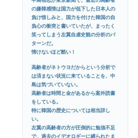
中島岳志が東京新聞で、最近の高齢者
の嫌韓感情は国力が低下した日本人の
負け惜しみと、国力を付けた韓国の自
負心の衝突と書いていたが、まったく
笑ってしまう左翼自虐史観の分析のパ
ターンだ。
情けないほど酷い！
高齢者がネトウヨだからという分析で
は済まない状況に来ていることを、中
島は気づいていない。
高齢者は時間と金があるから案外読書
をしている。
特に韓国の歴史については相当詳し
い。
左翼の高齢者の方が圧倒的に勉強不足
で、過去のイデオロギーに縛られたま