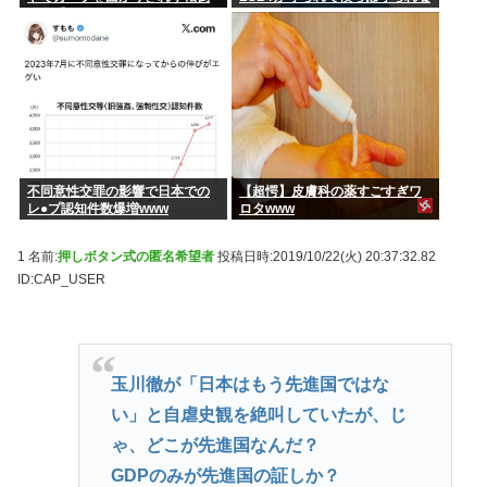
して重傷
いんだああああ」←いや犯罪だ
からやん
不同意性交罪の影響で日本での
【超愕】皮膚科の薬すごすぎワ
レ●プ認知件数爆増www
ロタwww
1 名前:
押しボタン式の匿名希望者
投稿日時:2019/10/22(火) 20:37:32.82
ID:CAP_USER
玉川徹が「日本はもう先進国ではな
い」と自虐史観を絶叫していたが、じ
ゃ、どこが先進国なんだ？
GDPのみが先進国の証しか？