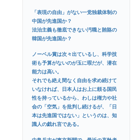
「表現の自由」がない一党独裁体制の
中国が先進国か？
法治主義も徹底できない汚職と賄賂の
韓国が先進国か？
ノーベル賞は次々出ているし、科学技
術も予算がないのが玉に瑕だが、潜在
能力は高い。
それでも絶え間なく自由を求め続けて
いなければ、日本人はお上に頼る国民
性を持っているから、わしは権力や社
会の「空気」を批判し続けるが、「日
本は先進国ではない」というのは、知
識人の戯れ言である。