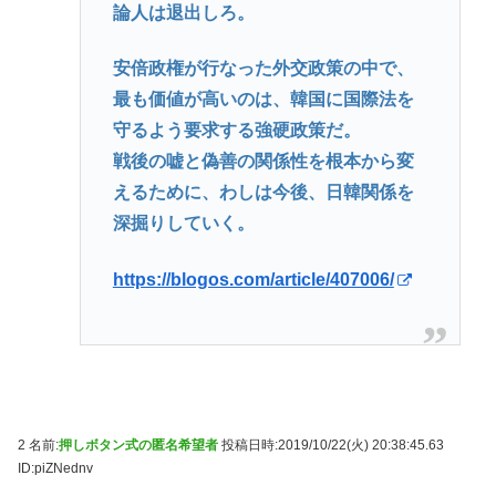
論人は退出しろ。
安倍政権が行なった外交政策の中で、
最も価値が高いのは、韓国に国際法を
守るよう要求する強硬政策だ。
戦後の嘘と偽善の関係性を根本から変
えるために、わしは今後、日韓関係を
深掘りしていく。
https://blogos.com/article/407006/
2 名前:
押しボタン式の匿名希望者
投稿日時:2019/10/22(火) 20:38:45.63
ID:piZNednv