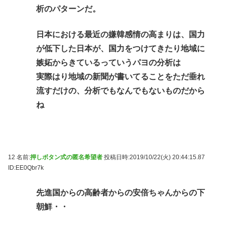
析のパターンだ。
日本における最近の嫌韓感情の高まりは、国力
が低下した日本が、国力をつけてきたり地域に
嫉妬からきているっていうパヨの分析は
実際はり地域の新聞が書いてることをただ垂れ
流すだけの、分析でもなんでもないものだから
ね
12 名前:
押しボタン式の匿名希望者
投稿日時:2019/10/22(火) 20:44:15.87
ID:EE0Qbr7k
先進国からの高齢者からの安倍ちゃんからの下
朝鮮・・