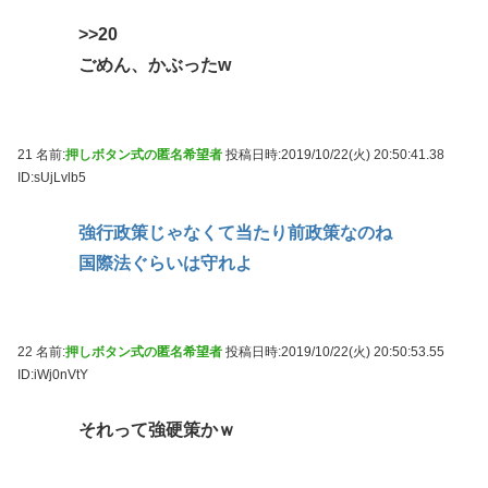
>>20
ごめん、かぶったw
21 名前:
押しボタン式の匿名希望者
投稿日時:2019/10/22(火) 20:50:41.38
ID:sUjLvlb5
強行政策じゃなくて当たり前政策なのね
国際法ぐらいは守れよ
22 名前:
押しボタン式の匿名希望者
投稿日時:2019/10/22(火) 20:50:53.55
ID:iWj0nVtY
それって強硬策かｗ