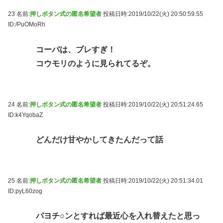
23 名前:
押しボタン式の匿名希望者
投稿日時:2019/10/22(火) 20:50:59.55
ID:/PuOMoRh
コーバは、ブレすぎ！
コウモリのように見られてるぞ。
24 名前:
押しボタン式の匿名希望者
投稿日時:2019/10/22(火) 20:51:24.65
ID:k4YqobaZ
どんだけ甘やかしてきたんだって話
25 名前:
押しボタン式の匿名希望者
投稿日時:2019/10/22(火) 20:51:34.01
ID:pyL60zog
パヨチ○ンとすれば最近心を入れ替えたと思っ