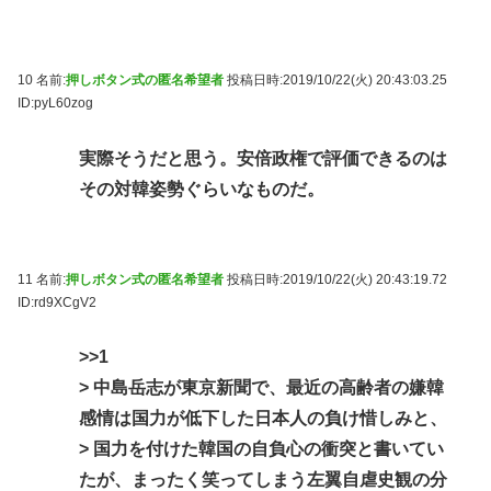
10 名前:
押しボタン式の匿名希望者
投稿日時:2019/10/22(火) 20:43:03.25
ID:pyL60zog
実際そうだと思う。安倍政権で評価できるのは
その対韓姿勢ぐらいなものだ。
11 名前:
押しボタン式の匿名希望者
投稿日時:2019/10/22(火) 20:43:19.72
ID:rd9XCgV2
>>1
> 中島岳志が東京新聞で、最近の高齢者の嫌韓
感情は国力が低下した日本人の負け惜しみと、
> 国力を付けた韓国の自負心の衝突と書いてい
たが、まったく笑ってしまう左翼自虐史観の分