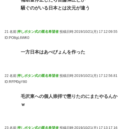
騒ぐのがいる日本とは次元が違う
21 名前:
押しボタン式の匿名希望者
投稿日時:2019/10/21(月) 17:12:09.55
ID:PO8gL6WK0
一方日本はあべぴょんを作った
22 名前:
押しボタン式の匿名希望者
投稿日時:2019/10/21(月) 17:12:56.81
ID:RFPf0gY80
毛沢東への個人崇拝で懲りたのにまたやるんか
ｗ
23 名前:
押しボタン式の匿名希望者
投稿日時:2019/10/21(月) 17:13:17.16