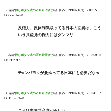
12 名前:
押しボタン式の匿名希望者
投稿日時:2019/10/21(月) 17:09:55.81
ID:Y9PcUuvr0
反権力、反体制気取ってる日本の左翼は、こう
いう共産党の権力にはダンマリ
13 名前:
押しボタン式の匿名希望者
投稿日時:2019/10/21(月) 17:10:09.95
ID:u3DzlzLp0
チ○ンパヨクが蔓延ってる日本にも必要だなｗ
14 名前:
押しボタン式の匿名希望者
投稿日時:2019/10/21(月) 17:10:41.07
ID:JDHvsu9w0
これは中国共産党が正しい