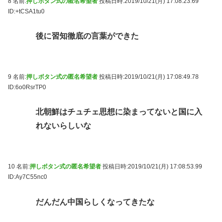
8 名前:
押しボタン式の匿名希望者
投稿日時:2019/10/21(月) 17:08:23.69
ID:+tCSA1tu0
後に習知徹底の言葉ができた
9 名前:
押しボタン式の匿名希望者
投稿日時:2019/10/21(月) 17:08:49.78
ID:6o0RsrTP0
北朝鮮はチュチェ思想に染まってないと国に入
れないらしいな
10 名前:
押しボタン式の匿名希望者
投稿日時:2019/10/21(月) 17:08:53.99
ID:Ay7C55nc0
だんだん中国らしくなってきたな