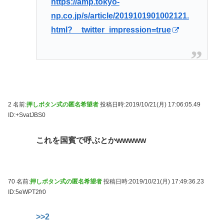
https://amp.tokyo-
np.co.jp/s/article/2019101901002121.
html?__twitter_impression=true
2 名前:
押しボタン式の匿名希望者
投稿日時:2019/10/21(月) 17:06:05.49
ID:+SvatJBS0
これを国賓で呼ぶとかwwwww
70 名前:
押しボタン式の匿名希望者
投稿日時:2019/10/21(月) 17:49:36.23
ID:5eWPT2fr0
>>2