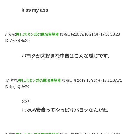
kiss my ass
7 名前:
押しボタン式の匿名希望者
投稿日時:2019/10/21(月) 17:08:18.23
ID:M+tERHqS0
パヨクが大好きな中国はこんな感じです。
47 名前:
押しボタン式の匿名希望者
投稿日時:2019/10/21(月) 17:21:37.71
ID:9pgqQUvP0
>>7
じゃあ安倍ってやっぱりパヨクなんだね