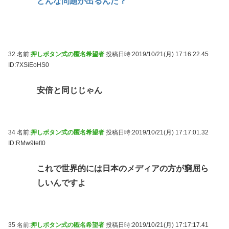
どんな問題が出るんだ？
32 名前:
押しボタン式の匿名希望者
投稿日時:2019/10/21(月) 17:16:22.45
ID:7XSiEoHS0
安倍と同じじゃん
34 名前:
押しボタン式の匿名希望者
投稿日時:2019/10/21(月) 17:17:01.32
ID:RMw9tefI0
これで世界的には日本のメディアの方が窮屈ら
しいんですよ
35 名前:
押しボタン式の匿名希望者
投稿日時:2019/10/21(月) 17:17:17.41