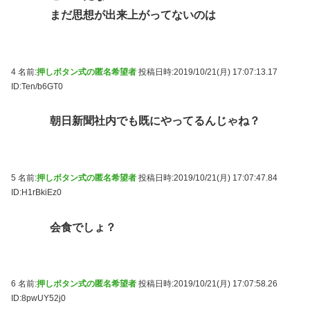
まだ思想が出来上がってないのは
4 名前:
押しボタン式の匿名希望者
投稿日時:2019/10/21(月) 17:07:13.17
ID:Ten/b6GT0
朝日新聞社内でも既にやってるんじゃね？
5 名前:
押しボタン式の匿名希望者
投稿日時:2019/10/21(月) 17:07:47.84
ID:H1rBkiEz0
会食でしょ？
6 名前:
押しボタン式の匿名希望者
投稿日時:2019/10/21(月) 17:07:58.26
ID:8pwUY52j0