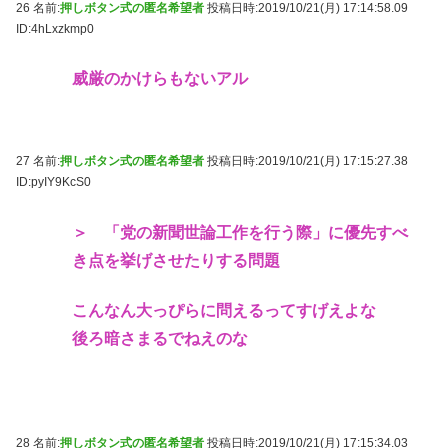
26 名前:
押しボタン式の匿名希望者
投稿日時:2019/10/21(月) 17:14:58.09
ID:4hLxzkmp0
威厳のかけらもないアル
27 名前:
押しボタン式の匿名希望者
投稿日時:2019/10/21(月) 17:15:27.38
ID:pyIY9KcS0
＞ 「党の新聞世論工作を行う際」に優先すべ
き点を挙げさせたりする問題
こんなん大っぴらに問えるってすげえよな
後ろ暗さまるでねえのな
28 名前:
押しボタン式の匿名希望者
投稿日時:2019/10/21(月) 17:15:34.03