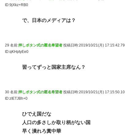
ID:9jXkz+RB0
で、日本のメディアは？
29 名前:
押しボタン式の匿名希望者
投稿日時:2019/10/21(月) 17:15:42.79
ID:qKHptyEe0
習ってずっと国家主席なん？
30 名前:
押しボタン式の匿名希望者
投稿日時:2019/10/21(月) 17:15:50.10
ID:zIETJBh+0
ひでえ国だな
人口の多さしか取り柄がない国
早く潰れろ糞中華