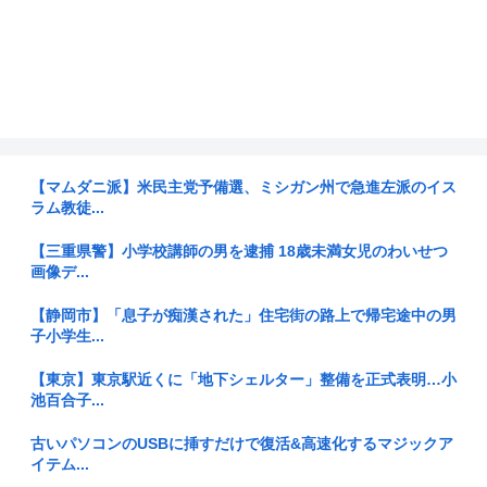
【マムダニ派】米民主党予備選、ミシガン州で急進左派のイス
ラム教徒...
【三重県警】小学校講師の男を逮捕 18歳未満女児のわいせつ
画像デ...
【静岡市】「息子が痴漢された」住宅街の路上で帰宅途中の男
子小学生...
【東京】東京駅近くに「地下シェルター」整備を正式表明…小
池百合子...
古いパソコンのUSBに挿すだけで復活&高速化するマジックア
イテム...