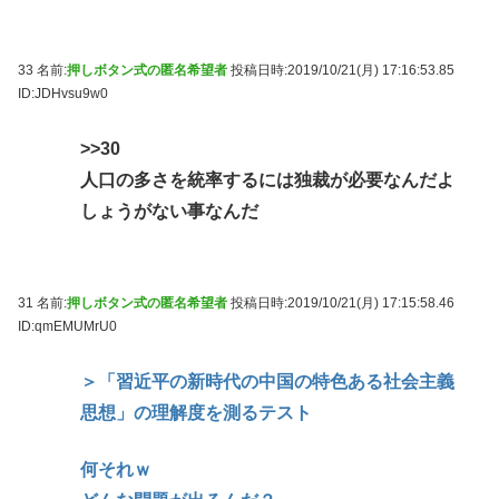
33 名前:
押しボタン式の匿名希望者
投稿日時:2019/10/21(月) 17:16:53.85
ID:JDHvsu9w0
>>30
人口の多さを統率するには独裁が必要なんだよ
しょうがない事なんだ
31 名前:
押しボタン式の匿名希望者
投稿日時:2019/10/21(月) 17:15:58.46
ID:qmEMUMrU0
＞「習近平の新時代の中国の特色ある社会主義
思想」の理解度を測るテスト
何それｗ