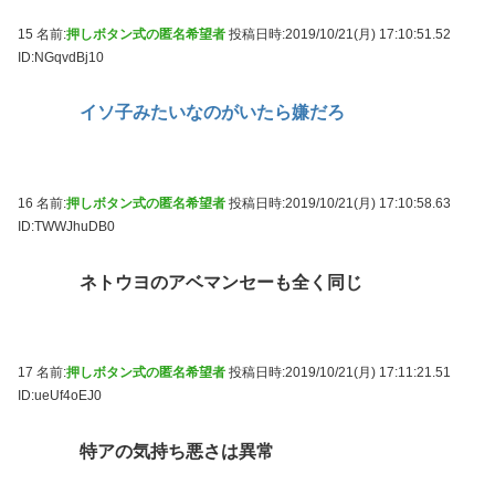
15 名前:
押しボタン式の匿名希望者
投稿日時:2019/10/21(月) 17:10:51.52
ID:NGqvdBj10
イソ子みたいなのがいたら嫌だろ
16 名前:
押しボタン式の匿名希望者
投稿日時:2019/10/21(月) 17:10:58.63
ID:TWWJhuDB0
ネトウヨのアベマンセーも全く同じ
17 名前:
押しボタン式の匿名希望者
投稿日時:2019/10/21(月) 17:11:21.51
ID:ueUf4oEJ0
特アの気持ち悪さは異常