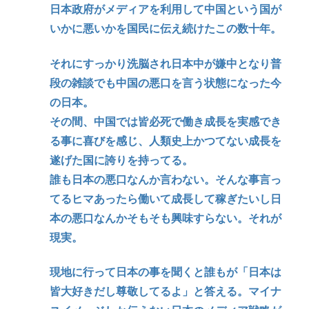
日本政府がメディアを利用して中国という国が
いかに悪いかを国民に伝え続けたこの数十年。
それにすっかり洗脳され日本中が嫌中となり普
段の雑談でも中国の悪口を言う状態になった今
の日本。
その間、中国では皆必死で働き成長を実感でき
る事に喜びを感じ、人類史上かつてない成長を
遂げた国に誇りを持ってる。
誰も日本の悪口なんか言わない。そんな事言っ
てるヒマあったら働いて成長して稼ぎたいし日
本の悪口なんかそもそも興味すらない。それが
現実。
現地に行って日本の事を聞くと誰もが「日本は
皆大好きだし尊敬してるよ」と答える。マイナ