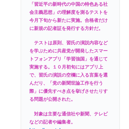
「習近平の新時代の中国の特色ある社
会主義思想」の理解度を測るテストを
今月下旬から新たに実施。合格者だけ
に新規の記者証を発行する方針だ。
テストは原則、習氏の演説内容など
を学ぶために共産党が開発したスマー
トフォンアプリ「学習強国」を通じて
実施する。１０月初旬にはアプリ上
で、習氏の演説の空欄に入る言葉を選
んだり、「党の新聞世論工作を行う
際」に優先すべき点を挙げさせたりす
る問題が公開された。
対象は主要な通信社や新聞、テレビ
などの記者や編集者。