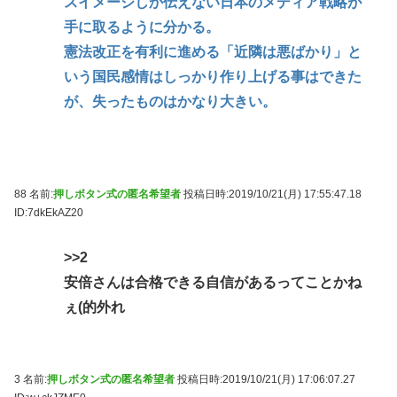
スイメージしか伝えない日本のメディア戦略が
手に取るように分かる。
憲法改正を有利に進める「近隣は悪ばかり」と
いう国民感情はしっかり作り上げる事はできた
が、失ったものはかなり大きい。
88 名前:
押しボタン式の匿名希望者
投稿日時:2019/10/21(月) 17:55:47.18
ID:7dkEkAZ20
>>2
安倍さんは合格できる自信があるってことかね
ぇ(的外れ
3 名前:
押しボタン式の匿名希望者
投稿日時:2019/10/21(月) 17:06:07.27