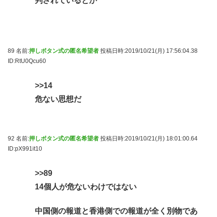
判されているとか
89 名前:
押しボタン式の匿名希望者
投稿日時:2019/10/21(月) 17:56:04.38
ID:RtU0Qcu60
>>14
危ない思想だ
92 名前:
押しボタン式の匿名希望者
投稿日時:2019/10/21(月) 18:01:00.64
ID:pX991it10
>>89
14個人が危ないわけではない
中国側の報道と香港側での報道が全く別物であ