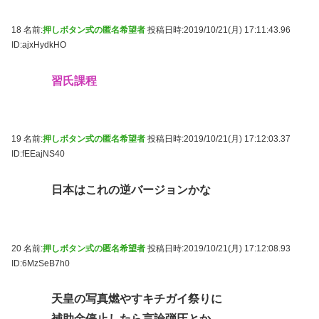
18 名前:
押しボタン式の匿名希望者
投稿日時:2019/10/21(月) 17:11:43.96
ID:ajxHydkHO
習氏課程
19 名前:
押しボタン式の匿名希望者
投稿日時:2019/10/21(月) 17:12:03.37
ID:fEEajNS40
日本はこれの逆バージョンかな
20 名前:
押しボタン式の匿名希望者
投稿日時:2019/10/21(月) 17:12:08.93
ID:6MzSeB7h0
天皇の写真燃やすキチガイ祭りに
補助金停止したら言論弾圧とか