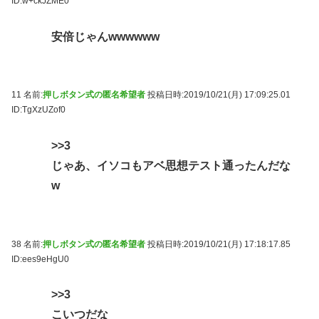
ID:w+ckJZME0
安倍じゃんwwwwww
11 名前:
押しボタン式の匿名希望者
投稿日時:2019/10/21(月) 17:09:25.01
ID:TgXzUZof0
>>3
じゃあ、イソコもアベ思想テスト通ったんだな
w
38 名前:
押しボタン式の匿名希望者
投稿日時:2019/10/21(月) 17:18:17.85
ID:ees9eHgU0
>>3
こいつだな