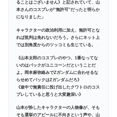
ることはございません》と記されていて、山
本さんのコスプレが“無許可”だったと明らか
になりました」
キャラクターの政治利用に加え、無許可とな
れば批判は免れないだろう。さらにネット上
では別角度からのツッコミも生じている。
《山本太郎のコスプレのやつ、1番なってな
いのはバックがユニコーンだということだ
よ。岡本麻弥絡みでZガンダムに合わせるな
らせめてバックはZガンダムだろ》
《途中で無責任に投げ出したクワトロのコス
プレしていると思うと大変趣深い》
山本が扮したキャラクターの人物像が、そも
そも選挙のアピールに不向きという声や、山