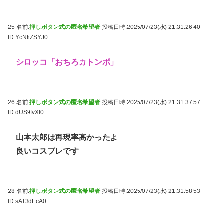
25 名前:
押しボタン式の匿名希望者
投稿日時:2025/07/23(水) 21:31:26.40
ID:YcNhZSYJ0
シロッコ「おちろカトンボ」
26 名前:
押しボタン式の匿名希望者
投稿日時:2025/07/23(水) 21:31:37.57
ID:dUS9fvXI0
山本太郎は再現率高かったよ
良いコスプレです
28 名前:
押しボタン式の匿名希望者
投稿日時:2025/07/23(水) 21:31:58.53
ID:sAT3dEcA0