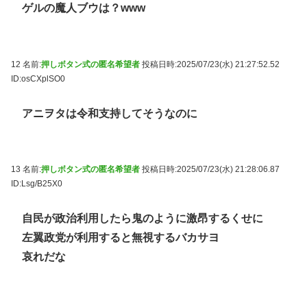
ゲルの魔人ブウは？www
12 名前:
押しボタン式の匿名希望者
投稿日時:2025/07/23(水) 21:27:52.52
ID:osCXplSO0
アニヲタは令和支持してそうなのに
13 名前:
押しボタン式の匿名希望者
投稿日時:2025/07/23(水) 21:28:06.87
ID:Lsg/B25X0
自民が政治利用したら鬼のように激昂するくせに
左翼政党が利用すると無視するバカサヨ
哀れだな