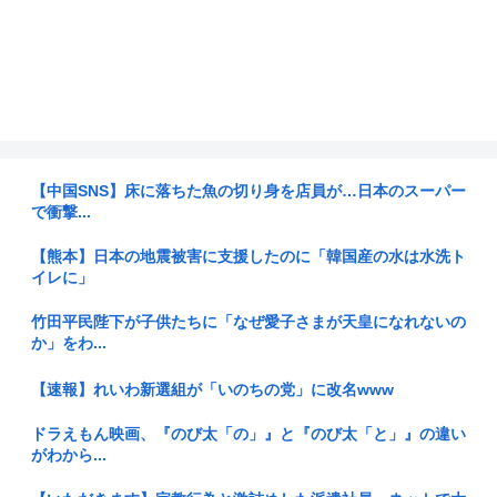
【中国SNS】床に落ちた魚の切り身を店員が…日本のスーパー
で衝撃...
【熊本】日本の地震被害に支援したのに「韓国産の水は水洗ト
イレに」
竹田平民陛下が子供たちに「なぜ愛子さまが天皇になれないの
か」をわ...
【速報】れいわ新選組が「いのちの党」に改名www
ドラえもん映画、『のび太「の」』と『のび太「と」』の違い
がわから...