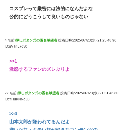
コスプレって厳密には法的になんだよな
公的にどうこうして良いものじゃない
4 名前:
押しボタン式の匿名希望者
投稿日時:2025/07/23(水) 21:25:48.96
ID:gVTnL7dy0
>>1
激怒するファンのズレぶりよ
27 名前:
押しボタン式の匿名希望者
投稿日時:2025/07/23(水) 21:31:46.80
ID:YHuKNNgL0
>>4
山本太郎が嫌われてるんだよ
嫌いな奴・キモい奴が好きなコンテンツの