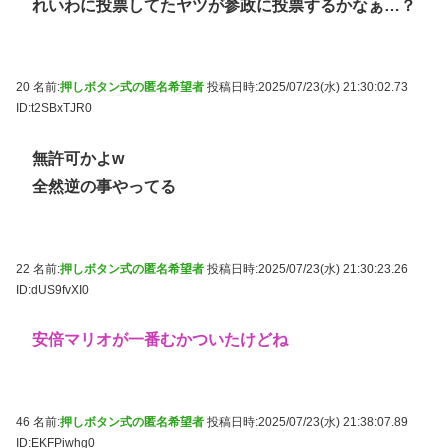
れいわに投票してたヤツが参政に投票するかなぁ…？
20 名前:
押しボタン式の匿名希望者
投稿日時:2025/07/23(水) 21:30:02.73
ID:t2SBxTJR0
無許可かよw
全然逆の事やってる
22 名前:
押しボタン式の匿名希望者
投稿日時:2025/07/23(水) 21:30:23.26
ID:dUS9fvXI0
安倍マリオが一番むかついたけどね
46 名前:
押しボタン式の匿名希望者
投稿日時:2025/07/23(水) 21:38:07.89
ID:EKFPiwhg0