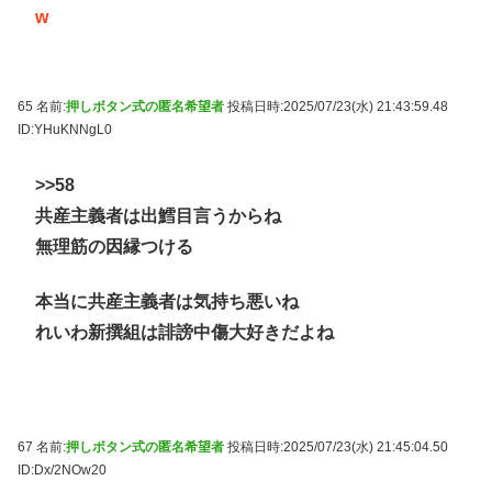
w
65 名前:
押しボタン式の匿名希望者
投稿日時:2025/07/23(水) 21:43:59.48
ID:YHuKNNgL0
>>58
共産主義者は出鱈目言うからね
無理筋の因縁つける
本当に共産主義者は気持ち悪いね
れいわ新撰組は誹謗中傷大好きだよね
67 名前:
押しボタン式の匿名希望者
投稿日時:2025/07/23(水) 21:45:04.50
ID:Dx/2NOw20