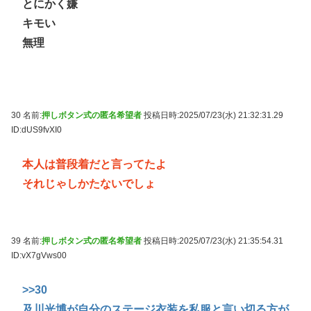
とにかく嫌
キモい
無理
30 名前:
押しボタン式の匿名希望者
投稿日時:2025/07/23(水) 21:32:31.29
ID:dUS9fvXI0
本人は普段着だと言ってたよ
それじゃしかたないでしょ
39 名前:
押しボタン式の匿名希望者
投稿日時:2025/07/23(水) 21:35:54.31
ID:vX7gVws00
>>30
及川光博が自分のステージ衣装を私服と言い切る方が