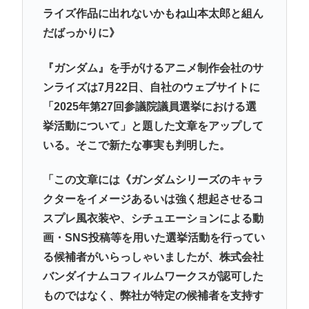
ライズ作品に出れないかもね山本太郎と組ん
だばっかりに》
『ガンダム』を手がけるアニメ制作会社のサ
ンライズは7月22日、自社のウェブサイトに
「2025年第27回参議院議員選挙における選
挙活動について」と題した文章をアップして
いる。そこで新たな事実も判明した。
「この文章には《ガンダムシリーズのキャラ
クターをイメージあるいは強く想起させるコ
スプレ風衣装や、シチュエーションによる動
画・SNS投稿等を用いた選挙活動を行ってい
る候補者がいらっしゃいましたが、株式会社
バンダイナムコフィルムワークスが認可した
ものではなく、弊社が特定の候補者を支持す