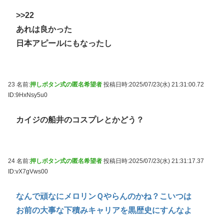
>>22
あれは良かった
日本アピールにもなったし
23 名前:
押しボタン式の匿名希望者
投稿日時:2025/07/23(水) 21:31:00.72
ID:9HxNsy5u0
カイジの船井のコスプレとかどう？
24 名前:
押しボタン式の匿名希望者
投稿日時:2025/07/23(水) 21:31:17.37
ID:vX7gVws00
なんで頑なにメロリンＱやらんのかね？こいつは
お前の大事な下積みキャリアを黒歴史にすんなよ