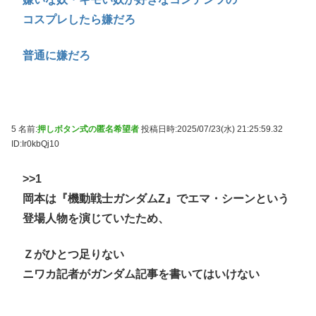
コスプレしたら嫌だろ
普通に嫌だろ
5 名前:
押しボタン式の匿名希望者
投稿日時:2025/07/23(水) 21:25:59.32
ID:Ir0kbQj10
>>1
岡本は『機動戦士ガンダムZ』でエマ・シーンという
登場人物を演じていたため、
Ｚがひとつ足りない
ニワカ記者がガンダム記事を書いてはいけない