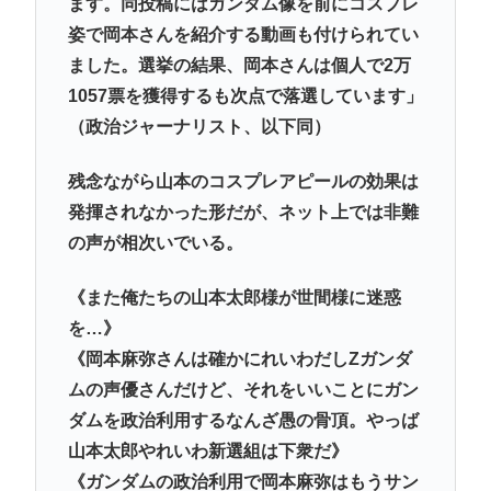
ます。同投稿にはガンダム像を前にコスプレ
姿で岡本さんを紹介する動画も付けられてい
ました。選挙の結果、岡本さんは個人で2万
1057票を獲得するも次点で落選しています」
（政治ジャーナリスト、以下同）
残念ながら山本のコスプレアピールの効果は
発揮されなかった形だが、ネット上では非難
の声が相次いでいる。
《また俺たちの山本太郎様が世間様に迷惑
を…》
《岡本麻弥さんは確かにれいわだしZガンダ
ムの声優さんだけど、それをいいことにガン
ダムを政治利用するなんざ愚の骨頂。やっば
山本太郎やれいわ新選組は下衆だ》
《ガンダムの政治利用で岡本麻弥はもうサン