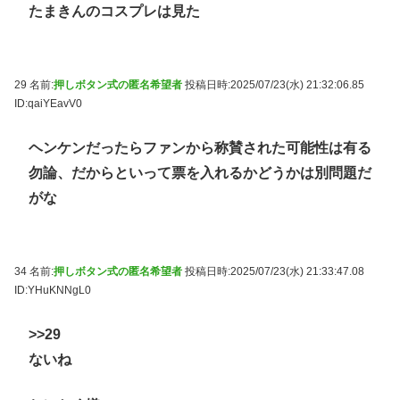
たまきんのコスプレは見た
29 名前:
押しボタン式の匿名希望者
投稿日時:2025/07/23(水) 21:32:06.85
ID:qaiYEavV0
ヘンケンだったらファンから称賛された可能性は有る
勿論、だからといって票を入れるかどうかは別問題だ
がな
34 名前:
押しボタン式の匿名希望者
投稿日時:2025/07/23(水) 21:33:47.08
ID:YHuKNNgL0
>>29
ないね