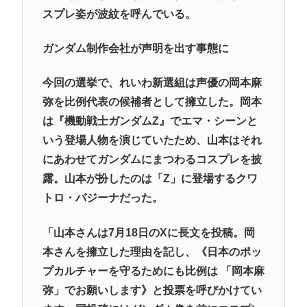
スプレ姿が波紋を呼んでいる。
ガンダム制作会社が声明を出す事態に
今回の選挙で、れいわ新選組は声優の岡本麻
弥を比例代表の候補者として擁立した。岡本
は『機動戦士ガンダムZ』でエマ・シーンと
いう登場人物を演じていたため、山本はそれ
にあわせてガンダムにまつわるコスプレを披
露。山本が扮したのは「Z」に登場するクワ
トロ・バジーナだった。
「山本さんは7月18日のXに長文を投稿。岡
本さんを擁立した理由を記し、《日本のポッ
プカルチャーを守るためにも比例は 「岡本麻
弥」でお願いします》と投票を呼びかけてい