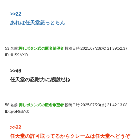
>>22
あれは任天堂怒っとらん
53 名前:
押しボタン式の匿名希望者
投稿日時:2025/07/23(水) 21:39:52.37
ID:dUS9fvXI0
>>46
任天堂の忍耐力に感謝だね
58 名前:
押しボタン式の匿名希望者
投稿日時:2025/07/23(水) 21:42:13.08
ID:qv5F8sMc0
>>22
任天堂の許可取ってるからクレームは任天堂へどうぞ