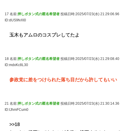
17 名前:
押しボタン式の匿名希望者
投稿日時:2025/07/23(水) 21:29:06.96
ID:dUS9fvXI0
玉木もアムロのコスプレしてたよ
18 名前:
押しボタン式の匿名希望者
投稿日時:2025/07/23(水) 21:29:08.40
ID:mdxKc8L30
参政党に差をつけられた落ち目だから許してもいい
21 名前:
押しボタン式の匿名希望者
投稿日時:2025/07/23(水) 21:30:14.36
ID:lJhmFCum0
>>18