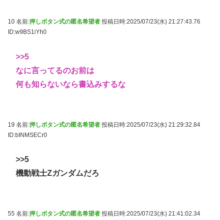
10 名前:
押しボタン式の匿名希望者
投稿日時:2025/07/23(水) 21:27:43.76
ID:w9BS1iYh0
>>5
なに言ってるのお前は
何も知らないなら書込みするな
19 名前:
押しボタン式の匿名希望者
投稿日時:2025/07/23(水) 21:29:32.84
ID:bINMSECr0
>>5
機動戦士Zガンダムだろ
55 名前:
押しボタン式の匿名希望者
投稿日時:2025/07/23(水) 21:41:02.34