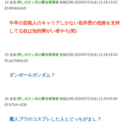
14 名前:
押しボタン式の匿名希望者
投稿日時:2025/07/23(水) 21:28:13.02
ID:8PANUrlx0
中卒の芸能人のキャリアしかない低学歴の低能を支持
してる奴は知的障がい者やろ(笑)
15 名前:
押しボタン式の匿名希望者
投稿日時:2025/07/23(水) 21:28:18.83
ID:yxCN8wc20
ダンボールガンダム？
16 名前:
押しボタン式の匿名希望者
投稿日時:2025/07/23(水) 21:28:55.86
ID:5rTsX+XO0
魔人ブウのコスプレした人とどっちがまし？