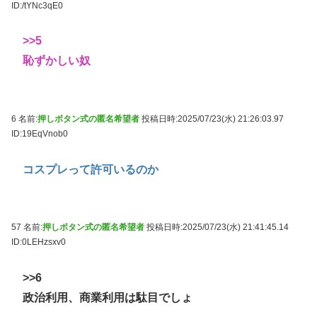
ID:/tYNc3qE0
>>5
恥ずかしい奴
6 名前:
押しボタン式の匿名希望者
投稿日時:2025/07/23(水) 21:26:03.97
ID:19EqVnob0
コスプレって許可いるのか
57 名前:
押しボタン式の匿名希望者
投稿日時:2025/07/23(水) 21:41:45.14
ID:0LEHzsxv0
>>6
政治利用、商業利用は駄目でしょ