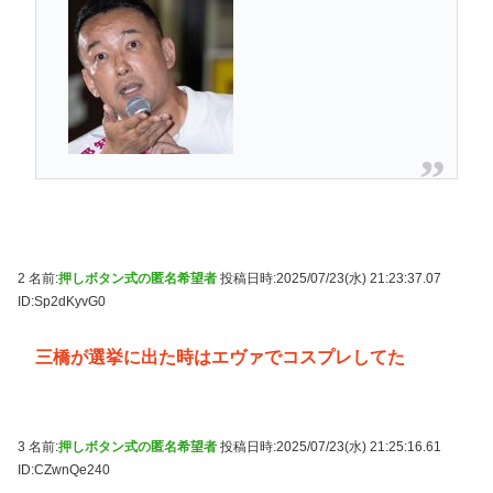
2 名前:
押しボタン式の匿名希望者
投稿日時:2025/07/23(水) 21:23:37.07
ID:Sp2dKyvG0
三橋が選挙に出た時はエヴァでコスプレしてた
3 名前:
押しボタン式の匿名希望者
投稿日時:2025/07/23(水) 21:25:16.61
ID:CZwnQe240