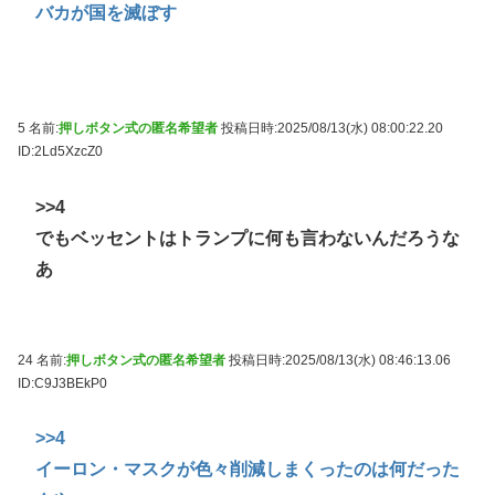
バカが国を滅ぼす
5 名前:
押しボタン式の匿名希望者
投稿日時:2025/08/13(水) 08:00:22.20
ID:2Ld5XzcZ0
>>4
でもベッセントはトランプに何も言わないんだろうな
あ
24 名前:
押しボタン式の匿名希望者
投稿日時:2025/08/13(水) 08:46:13.06
ID:C9J3BEkP0
>>4
イーロン・マスクが色々削減しまくったのは何だった