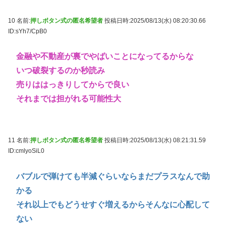
10 名前:
押しボタン式の匿名希望者
投稿日時:2025/08/13(水) 08:20:30.66
ID:sYh7/CpB0
金融や不動産が裏でやばいことになってるからな
いつ破裂するのか秒読み
売りははっきりしてからで良い
それまでは担がれる可能性大
11 名前:
押しボタン式の匿名希望者
投稿日時:2025/08/13(水) 08:21:31.59
ID:cmlyoSiL0
バブルで弾けても半減ぐらいならまだプラスなんで助
かる
それ以上でもどうせすぐ増えるからそんなに心配して
ない