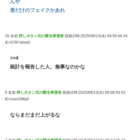
んや
形だけのフェイクかあれ
26 名前:
押しボタン式の匿名希望者
投稿日時:2025/08/13(水) 08:50:46.34
ID:lXTR7dhm0
>>4
統計を報告した人、無事なのかな
6 名前:
押しボタン式の匿名希望者
投稿日時:2025/08/13(水) 08:08:50.53
ID:/covzOMq0
ならまだまだ上がるな