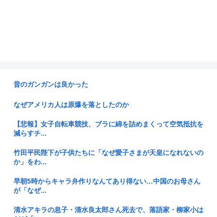
昔のガンガンは良かった
なぜアメリカ人は原爆を落としたのか
【悲報】女子自転車競技、ブラに綿を詰めまくって空気抵抗を
減らすチ...
竹田平民陛下が子供たちに「なぜ愛子さまが天皇になれないの
か」をわ...
早朝5時からキャラ弁作りなんてあり得ない…中国のお母さん
が「なぜ...
清水アキラの息子・清水良太郎さん死去で、落語家・柳家小は