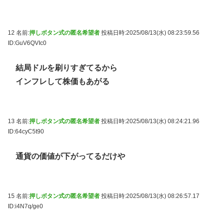
12 名前:
押しボタン式の匿名希望者
投稿日時:2025/08/13(水) 08:23:59.56
ID:GuV6QVIc0
結局ドルを刷りすぎてるから
インフレして株価もあがる
13 名前:
押しボタン式の匿名希望者
投稿日時:2025/08/13(水) 08:24:21.96
ID:64cyC5t90
通貨の価値が下がってるだけや
15 名前:
押しボタン式の匿名希望者
投稿日時:2025/08/13(水) 08:26:57.17
ID:i4N7q/ge0