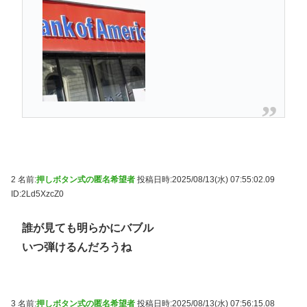
2 名前:
押しボタン式の匿名希望者
投稿日時:2025/08/13(水) 07:55:02.09
ID:2Ld5XzcZ0
誰が見ても明らかにバブル
いつ弾けるんだろうね
3 名前:
押しボタン式の匿名希望者
投稿日時:2025/08/13(水) 07:56:15.08