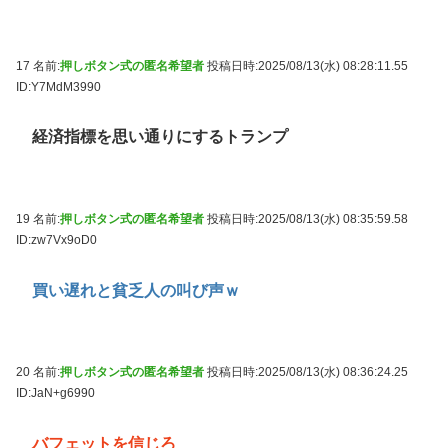
17 名前:
押しボタン式の匿名希望者
投稿日時:2025/08/13(水) 08:28:11.55
ID:Y7MdM3990
経済指標を思い通りにするトランプ
19 名前:
押しボタン式の匿名希望者
投稿日時:2025/08/13(水) 08:35:59.58
ID:zw7Vx9oD0
買い遅れと貧乏人の叫び声ｗ
20 名前:
押しボタン式の匿名希望者
投稿日時:2025/08/13(水) 08:36:24.25
ID:JaN+g6990
バフェットを信じろ