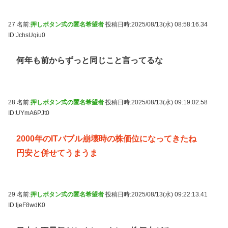
27 名前:
押しボタン式の匿名希望者
投稿日時:2025/08/13(水) 08:58:16.34
ID:JchsUqiu0
何年も前からずっと同じこと言ってるな
28 名前:
押しボタン式の匿名希望者
投稿日時:2025/08/13(水) 09:19:02.58
ID:UYmA6PJt0
2000年のITバブル崩壊時の株価位になってきたね
円安と併せてうまうま
29 名前:
押しボタン式の匿名希望者
投稿日時:2025/08/13(水) 09:22:13.41
ID:IjeF8wdK0