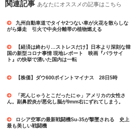
関連記事
あなたにオススメの記事はこちら
九州自動車道でタイヤ2つない車が火花を散らしな
がら爆走 引火で中央分離帯の植物燃える
【経済は終わり…ストレスだけ】日本より深刻な韓
国の新型コロナ事情 現地レポート 映画『パラサイ
ト』の快挙で湧いた国内は一転
【株価】ダウ600ポイントマイナス 28日5時
「死んじゃうとこだったにゃ」アメリカの女性さ
ん。副鼻腔炎が悪化し脳が9mm右にずれてしまう。
ロシア空軍の最新戦闘機Su-35が撃墜される 史上
最も美しい戦闘機