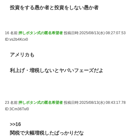
投資をする愚か者と投資をしない愚か者
16 名前:
押しボタン式の匿名希望者
投稿日時:2025/08/13(水) 08:27:07.53
ID:vs2b4Kcv0
アメリカも
利上げ・増税しないとヤバいフェーズだよ
23 名前:
押しボタン式の匿名希望者
投稿日時:2025/08/13(水) 08:43:17.78
ID:3Cm36Tx/0
>>16
関税で大幅増税したばっかりだな