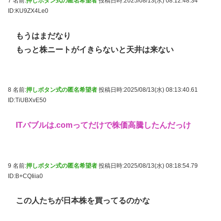
7 名前:
押しボタン式の匿名希望者
投稿日時:2025/08/13(水) 08:12:48.34
ID:KU9ZX4Le0
もうはまだなり
もっと株ニートがイきらないと天井は来ない
8 名前:
押しボタン式の匿名希望者
投稿日時:2025/08/13(水) 08:13:40.61
ID:TiUBXvE50
ITバブルは.comってだけで株価高騰したんだっけ
9 名前:
押しボタン式の匿名希望者
投稿日時:2025/08/13(水) 08:18:54.79
ID:B+CQIiia0
この人たちが日本株を買ってるのかな