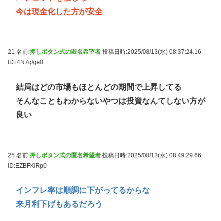
今は現金化した方が安全
21 名前:
押しボタン式の匿名希望者
投稿日時:2025/08/13(水) 08:37:24.16
ID:i4N7q/ge0
結局はどの市場もほとんどの期間で上昇してる
そんなこともわからないやつは投資なんてしない方が
良い
25 名前:
押しボタン式の匿名希望者
投稿日時:2025/08/13(水) 08:49:29.66
ID:EZBFKiRp0
インフレ率は順調に下がってるからな
来月利下げもあるだろう