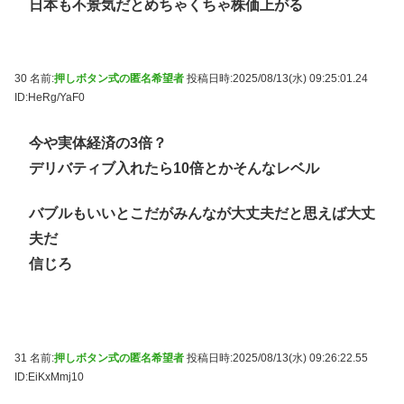
日本も不景気だとめちゃくちゃ株価上がる
30 名前:
押しボタン式の匿名希望者
投稿日時:2025/08/13(水) 09:25:01.24
ID:HeRg/YaF0
今や実体経済の3倍？
デリバティブ入れたら10倍とかそんなレベル
バブルもいいとこだがみんなが大丈夫だと思えば大丈
夫だ
信じろ
31 名前:
押しボタン式の匿名希望者
投稿日時:2025/08/13(水) 09:26:22.55
ID:EiKxMmj10