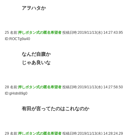
アヲハタか
25 名前:
押しボタン式の匿名希望者
投稿日時:2019/11/13(水) 14:27:43.95
ID:ROCTg9a40
なんだ自腹か
じゃあ良いな
28 名前:
押しボタン式の匿名希望者
投稿日時:2019/11/13(水) 14:27:58.50
ID:gHstn89g0
有田が言ってたのはこれなのか
29 名前:
押しボタン式の匿名希望者
投稿日時:2019/11/13(水) 14:28:24.29