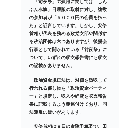
「前夜祭」の費用に関しては「しん
ぶん赤旗」日曜版の取材に対し、複数
の参加者が「５０００円の会費を払っ
た」と証言しています。しかし、安倍
首相が代表を務める政党支部や関係す
る政治団体は六つありますが、後援会
行事として開かれている「前夜祭」に
ついて、いずれの収支報告書にも収支
の記載がありません。
政治資金規正法は、対価を徴収して
行われる催し物を「政治資金パーティ
ー」と規定し、収入や経費を収支報告
書に記載するよう義務付けており、同
法違反の疑いがあります。
安倍首相は８日の参院予算委で、田