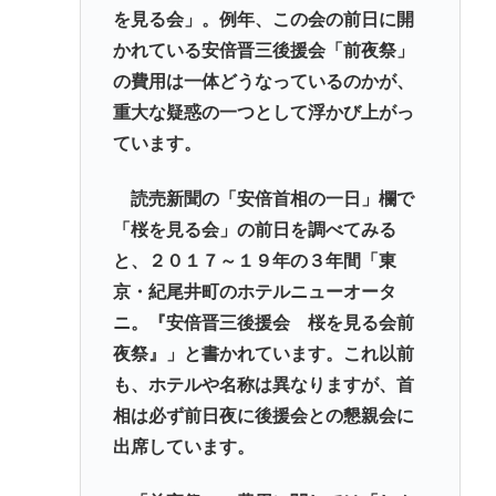
を見る会」。例年、この会の前日に開
かれている安倍晋三後援会「前夜祭」
の費用は一体どうなっているのかが、
重大な疑惑の一つとして浮かび上がっ
ています。
読売新聞の「安倍首相の一日」欄で
「桜を見る会」の前日を調べてみる
と、２０１７～１９年の３年間「東
京・紀尾井町のホテルニューオータ
ニ。『安倍晋三後援会 桜を見る会前
夜祭』」と書かれています。これ以前
も、ホテルや名称は異なりますが、首
相は必ず前日夜に後援会との懇親会に
出席しています。