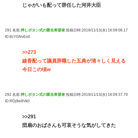
じゃがいも配って辞任した河井大臣
291 名前:
押しボタン式の匿名希望者
投稿日時:2019/11/13(水) 16:09:06.17
ID:8cYGNvEo0
>>273
線香配って議員辞職した五典が清々しく見える
今日この頃w
292 名前:
押しボタン式の匿名希望者
投稿日時:2019/11/13(水) 16:09:37.70
ID:RDj9w9Vk0
>>291
団扇のおばさんも可哀そうな気がしてきた