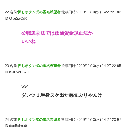
22 名前:
押しボタン式の匿名希望者
投稿日時:2019/11/13(水) 14:27:21.82
ID:GibZiwOd0
公職選挙法では政治資金規正法か
いいね
23 名前:
押しボタン式の匿名希望者
投稿日時:2019/11/13(水) 14:27:22.85
ID:nNExeFB20
>>1
ダンツ１馬身ヌケ出た悪党ぶりやんけ
24 名前:
押しボタン式の匿名希望者
投稿日時:2019/11/13(水) 14:27:23.97
ID:dso5sImu0