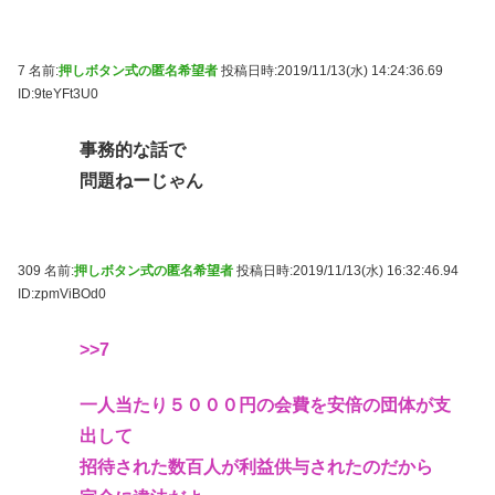
7 名前:
押しボタン式の匿名希望者
投稿日時:2019/11/13(水) 14:24:36.69
ID:9teYFt3U0
事務的な話で
問題ねーじゃん
309 名前:
押しボタン式の匿名希望者
投稿日時:2019/11/13(水) 16:32:46.94
ID:zpmViBOd0
>>7
一人当たり５０００円の会費を安倍の団体が支
出して
招待された数百人が利益供与されたのだから