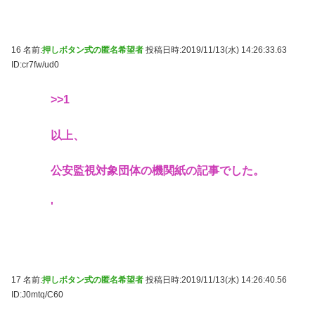
16 名前:
押しボタン式の匿名希望者
投稿日時:2019/11/13(水) 14:26:33.63
ID:cr7fw/ud0
>>1
以上、
公安監視対象団体の機関紙の記事でした。
'
17 名前:
押しボタン式の匿名希望者
投稿日時:2019/11/13(水) 14:26:40.56
ID:J0mtq/C60