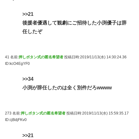
>>21
後援者優遇して観劇にご招待した小渕優子は辞
任したぞ
41 名前:
押しボタン式の匿名希望者
投稿日時:2019/11/13(水) 14:30:24.36
ID:kcO4EgYF0
>>34
小渕が辞任したのは全く別件だろwwww
273 名前:
押しボタン式の匿名希望者
投稿日時:2019/11/13(水) 15:59:35.17
ID:cjBdjFKv0
>>21