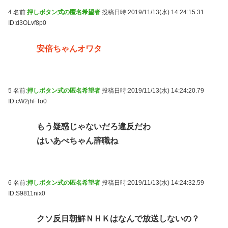
4 名前:
押しボタン式の匿名希望者
投稿日時:2019/11/13(水) 14:24:15.31
ID:d3OLvf8p0
安倍ちゃんオワタ
5 名前:
押しボタン式の匿名希望者
投稿日時:2019/11/13(水) 14:24:20.79
ID:cW2jhFTo0
もう疑惑じゃないだろ違反だわ
はいあべちゃん辞職ね
6 名前:
押しボタン式の匿名希望者
投稿日時:2019/11/13(水) 14:24:32.59
ID:S9811nix0
クソ反日朝鮮ＮＨＫはなんで放送しないの？