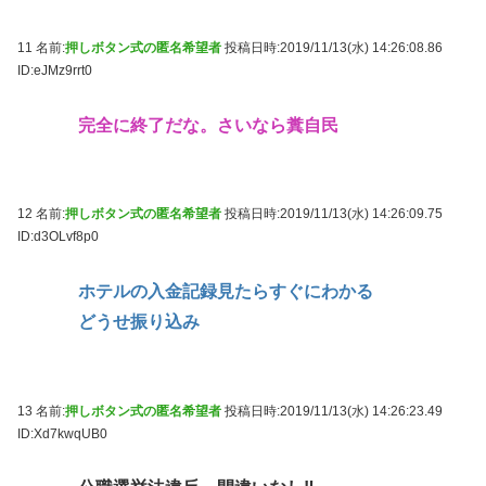
11 名前:
押しボタン式の匿名希望者
投稿日時:2019/11/13(水) 14:26:08.86
ID:eJMz9rrt0
完全に終了だな。さいなら糞自民
12 名前:
押しボタン式の匿名希望者
投稿日時:2019/11/13(水) 14:26:09.75
ID:d3OLvf8p0
ホテルの入金記録見たらすぐにわかる
どうせ振り込み
13 名前:
押しボタン式の匿名希望者
投稿日時:2019/11/13(水) 14:26:23.49
ID:Xd7kwqUB0