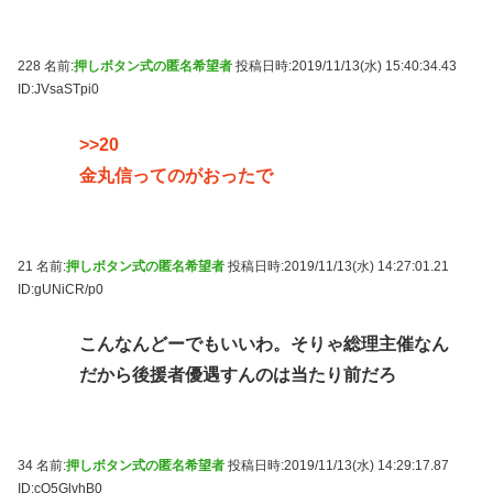
228 名前:
押しボタン式の匿名希望者
投稿日時:2019/11/13(水) 15:40:34.43
ID:JVsaSTpi0
>>20
金丸信ってのがおったで
21 名前:
押しボタン式の匿名希望者
投稿日時:2019/11/13(水) 14:27:01.21
ID:gUNiCR/p0
こんなんどーでもいいわ。そりゃ総理主催なん
だから後援者優遇すんのは当たり前だろ
34 名前:
押しボタン式の匿名希望者
投稿日時:2019/11/13(水) 14:29:17.87
ID:cQ5GlvhB0