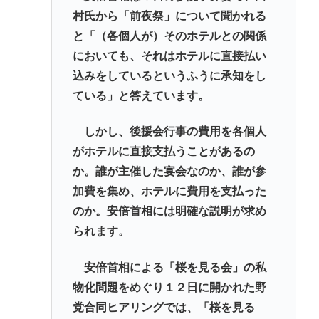
村氏から「前夜祭」について聞かれる
と「（各個人が）そのホテルとの関係
においても、それはホテルに直接払い
込みをしているというふうに承知をし
ている」と答えています。
しかし、後援会行事の費用を各個人
がホテルに直接支払うことがあるの
か。誰が主催した宴会なのか、誰が参
加費を集め、ホテルに費用を支払った
のか。安倍首相には明確な説明が求め
られます。
安倍首相による「桜を見る会」の私
物化問題をめぐり１２日に開かれた野
党合同ヒアリングでは、「桜を見る