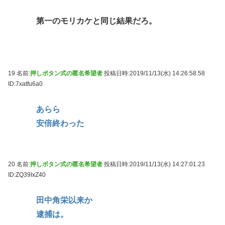
第一のモリカケと同じ結果だろ。
19 名前:
押しボタン式の匿名希望者
投稿日時:2019/11/13(水) 14:26:58.58
ID:7xatfu6a0
あらら
安倍終わった
20 名前:
押しボタン式の匿名希望者
投稿日時:2019/11/13(水) 14:27:01.23
ID:ZQ39IxZ40
田中角栄以来か
逮捕は。