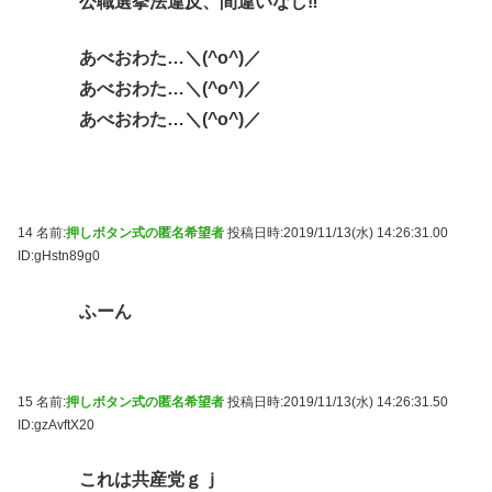
公職選挙法違反、間違いなし‼
あべおわた…＼(^o^)／
あべおわた…＼(^o^)／
あべおわた…＼(^o^)／
14 名前:
押しボタン式の匿名希望者
投稿日時:2019/11/13(水) 14:26:31.00
ID:gHstn89g0
ふーん
15 名前:
押しボタン式の匿名希望者
投稿日時:2019/11/13(水) 14:26:31.50
ID:gzAvftX20
これは共産党ｇｊ