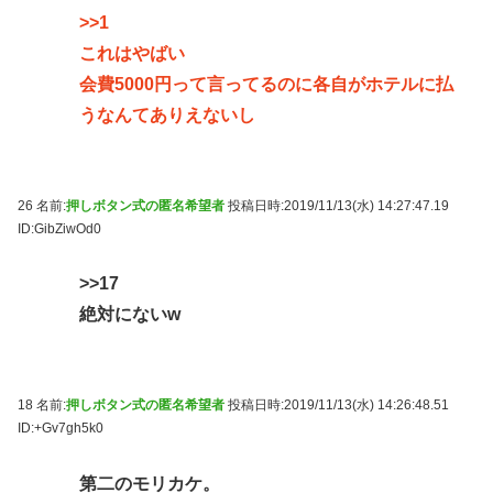
>>1
これはやばい
会費5000円って言ってるのに各自がホテルに払
うなんてありえないし
26 名前:
押しボタン式の匿名希望者
投稿日時:2019/11/13(水) 14:27:47.19
ID:GibZiwOd0
>>17
絶対にないw
18 名前:
押しボタン式の匿名希望者
投稿日時:2019/11/13(水) 14:26:48.51
ID:+Gv7gh5k0
第二のモリカケ。