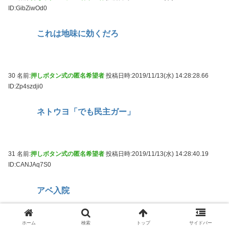
ID:GibZiwOd0
これは地味に効くだろ
30 名前:
押しボタン式の匿名希望者
投稿日時:2019/11/13(水) 14:28:28.66
ID:Zp4szdji0
ネトウヨ「でも民主ガー」
31 名前:
押しボタン式の匿名希望者
投稿日時:2019/11/13(水) 14:28:40.19
ID:CANJAq7S0
アベ入院
ホーム
検索
トップ
サイドバー