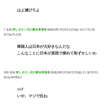
はよ滅びろよ
7 名前:
押しボタン式の匿名希望者
投稿日時:2019/11/15(金) 18:17:01.06
ID:OqxTLx1I0
韓国人は日本が大好きなんだな
こんなことに日本が原因で揉めて恥ずかしいわ
399 名前:
押しボタン式の匿名希望者
投稿日時:2019/11/15(金) 21:38:20.01
ID:lar4R0ML0
>>7
いや、マジで氏ね