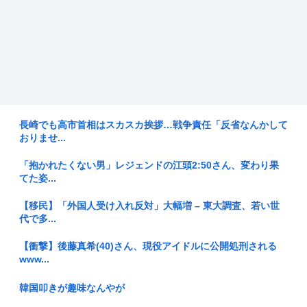
長崎でも高市首相はスカスカ挨拶…戦争責任「反省なんかして
おりませ...
「抱かれたくない男」レジェンドの江頭2:50さん、変わり果
てた姿...
【移民】「外国人受け入れ反対」大幅増 – 東大調査、若い世
代で多...
【衝撃】後藤真希(40)さん、現役アイドルに公開処刑される
www...
韓国叩きが趣味なんやが