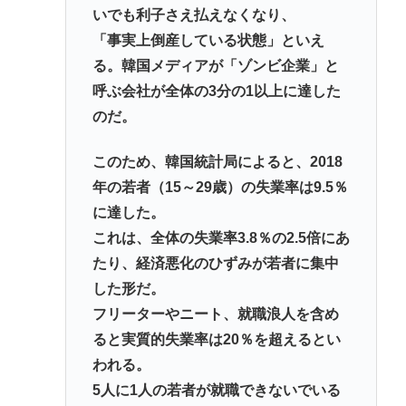
いでも利子さえ払えなくなり、
「事実上倒産している状態」といえ
る。韓国メディアが「ゾンビ企業」と
呼ぶ会社が全体の3分の1以上に達した
のだ。
このため、韓国統計局によると、2018
年の若者（15～29歳）の失業率は9.5％
に達した。
これは、全体の失業率3.8％の2.5倍にあ
たり、経済悪化のひずみが若者に集中
した形だ。
フリーターやニート、就職浪人を含め
ると実質的失業率は20％を超えるとい
われる。
5人に1人の若者が就職できないでいる