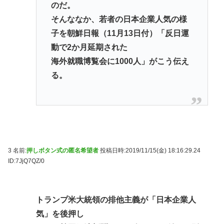
のだ。
そんななか、若者の日本企業人気の様
子を朝鮮日報（11月13日付）「反日運
動で2か月延期された
海外就職博覧会に1000人」がこう伝え
る。
3 名前:
押しボタン式の匿名希望者
投稿日時:2019/11/15(金) 18:16:29.24
ID:7JjQ7QZ/0
トランプ米大統領の排他主義が「日本企業人
気」を後押し