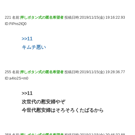
221 名前:
押しボタン式の匿名希望者
投稿日時:2019/11/15(金) 19:16:22.93
ID:FiPns2tQ0
>>11
キムチ悪い
255 名前:
押しボタン式の匿名希望者
投稿日時:2019/11/15(金) 19:28:36.77
ID:a4lo2S+m0
>>11
次世代の慰安婦やぞ
今世代慰安婦はそろそろくたばるから