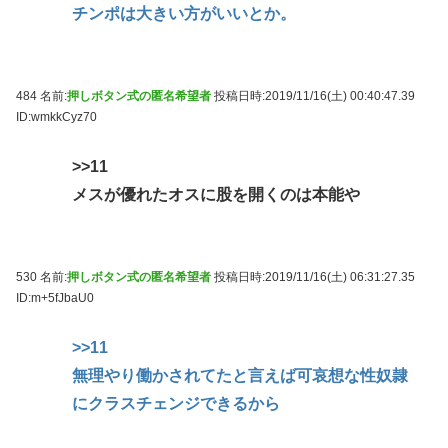
チンポは大きい方がいいとか。
484 名前:
押しボタン式の匿名希望者
投稿日時:2019/11/16(土) 00:40:47.39
ID:wmkkCyz70
>>11
メスが優れたオスに股を開くのは本能や
530 名前:
押しボタン式の匿名希望者
投稿日時:2019/11/16(土) 06:31:27.35
ID:m+5fJbaU0
>>11
無理やり働かされてたと言えば可哀想な性奴隷
にクラスチェンジできるから