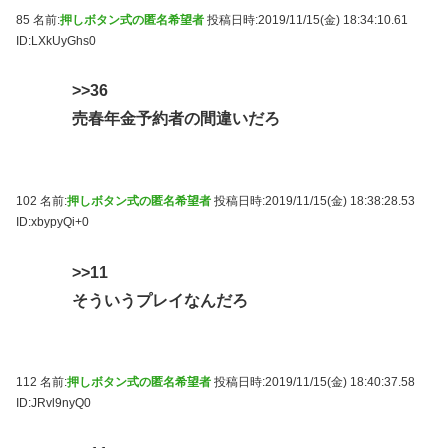
85 名前:
押しボタン式の匿名希望者
投稿日時:2019/11/15(金) 18:34:10.61
ID:LXkUyGhs0
>>36
売春年金予約者の間違いだろ
102 名前:
押しボタン式の匿名希望者
投稿日時:2019/11/15(金) 18:38:28.53
ID:xbypyQi+0
>>11
そういうプレイなんだろ
112 名前:
押しボタン式の匿名希望者
投稿日時:2019/11/15(金) 18:40:37.58
ID:JRvl9nyQ0