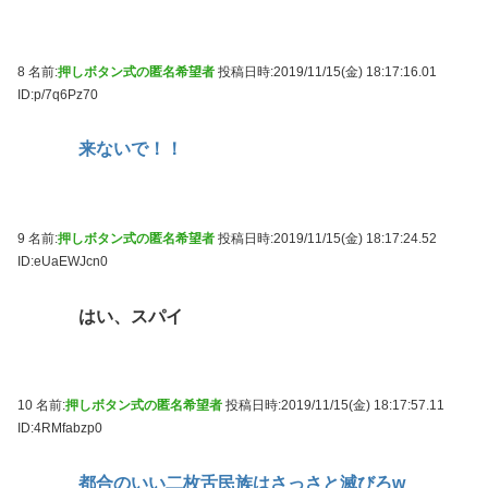
8 名前:
押しボタン式の匿名希望者
投稿日時:2019/11/15(金) 18:17:16.01
ID:p/7q6Pz70
来ないで！！
9 名前:
押しボタン式の匿名希望者
投稿日時:2019/11/15(金) 18:17:24.52
ID:eUaEWJcn0
はい、スパイ
10 名前:
押しボタン式の匿名希望者
投稿日時:2019/11/15(金) 18:17:57.11
ID:4RMfabzp0
都合のいい二枚舌民族はさっさと滅びろw