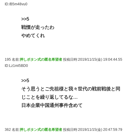
ID:/B5m48vu0
>>5
戦慄が走ったわ
やめてくれ
195 名前:
押しボタン式の匿名希望者
投稿日時:2019/11/15(金) 19:04:44.55
ID:Lz1ml5BD0
>>5
そう思うとご先祖様と我々世代の戦前戦後と同
じことを繰り返してるな…
日本企業中国通州事件含めて
362 名前:
押しボタン式の匿名希望者
投稿日時:2019/11/15(金) 20:47:59.79