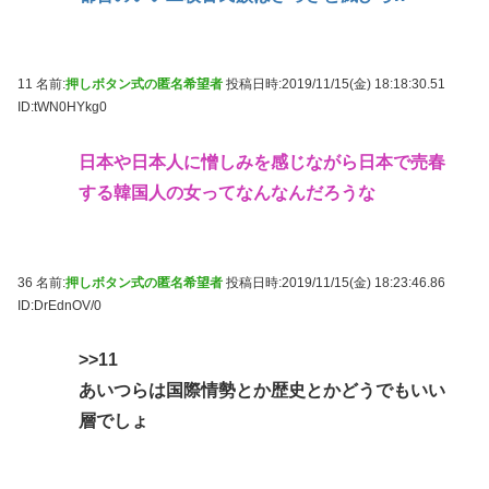
11 名前:
押しボタン式の匿名希望者
投稿日時:2019/11/15(金) 18:18:30.51
ID:tWN0HYkg0
日本や日本人に憎しみを感じながら日本で売春
する韓国人の女ってなんなんだろうな
36 名前:
押しボタン式の匿名希望者
投稿日時:2019/11/15(金) 18:23:46.86
ID:DrEdnOV/0
>>11
あいつらは国際情勢とか歴史とかどうでもいい
層でしょ