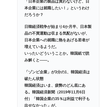
「日本企業の製品は買わないけど、日
本企業には就職したい！」というわけ
だろうか？
日韓経済戦争が始まり4か月半、日本製
品の不買運動は収まる気配がないが、
日本企業への就職に熱をあげる若者が
増えているようだ。
いったいどういうことか。韓国紙で読
み解くと――。
「ゾンビ企業」が3分の1、韓国経済は
破たん状態
韓国経済はいま、疲弊のどん底にあ
る。韓国経済新聞（2019年11月6日
付）「韓国企業の35％は利益で利子も
出せなかった」が、