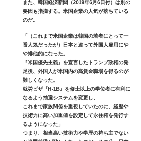
また、韓国経済新聞（2019年6月6日付）は別の
要因も指摘する。米国企業の人気が落ちている
のだ。
「（これまで米国企業は韓国の若者にとって一
番人気だったが）日本と違って外国人雇用にや
や排他的になった。
『米国優先主義』を宣言したトランプ政権の発
足後、外国人が米国内の高賃金職場を得るのが
難しくなった。
就労ビザ『H-1B』を修士以上の学位者に有利に
なるよう抽選システムを変更し、
これまで家族関係を重視していたのに、経歴や
技術力に高い加重値を設定して永住権を発行す
るようになった」
つまり、相当高い技術力や学歴の持ち主でない