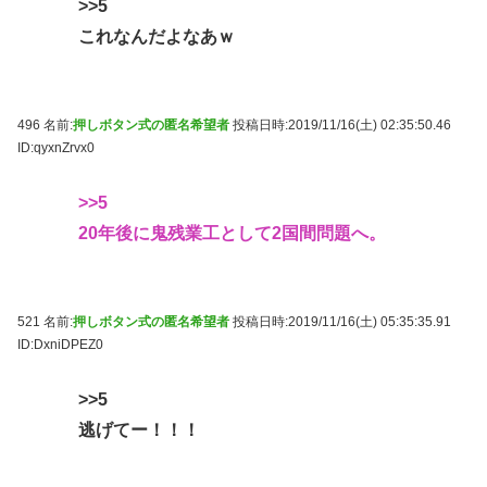
>>5
これなんだよなあｗ
496 名前:
押しボタン式の匿名希望者
投稿日時:2019/11/16(土) 02:35:50.46
ID:qyxnZrvx0
>>5
20年後に鬼残業工として2国間問題へ。
521 名前:
押しボタン式の匿名希望者
投稿日時:2019/11/16(土) 05:35:35.91
ID:DxniDPEZ0
>>5
逃げてー！！！