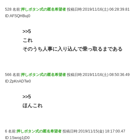
528 名前:
押しボタン式の匿名希望者
投稿日時:2019/11/16(土) 06:28:39.81
ID:AFSQHBuj0
>>5
これ
そのうち人事に入り込んで乗っ取るまである
566 名前:
押しボタン式の匿名希望者
投稿日時:2019/11/16(土) 08:50:36.49
ID:ZpKnADTw0
>>5
ほんこれ
6 名前:
押しボタン式の匿名希望者
投稿日時:2019/11/15(金) 18:17:00.47
ID:1Swog1jD0