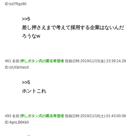
ID:lut7Rgx90
>>5
差し押さえまで考えて採用する企業はないんだ
ろうなw
461 名前:
押しボタン式の匿名希望者
投稿日時:2019/11/15(金) 23:39:24.28
ID:/zUGbVwc0
>>5
ホントこれ
493 名前:
押しボタン式の匿名希望者
投稿日時:2019/11/16(土) 01:43:00.08
ID:4gnLB6Kk0