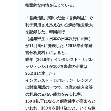
衝撃的な内情を伝えている。
「営業活動で稼いだ金（営業利益）で
利子費用さえ払えない企業が過去最大
を記録した。韓国銀行
（編集部注：日本の日本銀行に相当）
が11月5日に発表した『2018年企業経
営分析資料』によると、
昨年（2018年）インタレスト・カバレ
ッジ・レシオが100％未満の企業は
35.2％に達した」
インタレスト・カバレッジ・レシオと
は財務用語の一つで、企業の借入金等
の利息の支払い能力をみる比率。
150％以下になると倒産確率が高まると
いわれ、100％を割り込むと、いくら稼