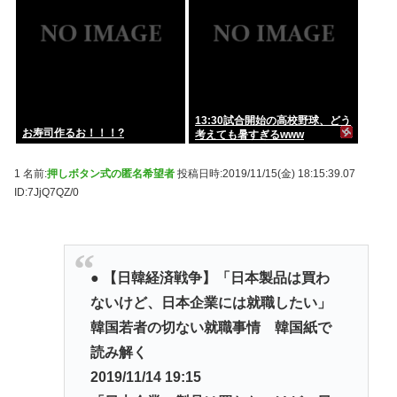
13:30試合開始の高校野球、どう
お寿司作るお！！！?
考えても暑すぎるwww
1 名前:
押しボタン式の匿名希望者
投稿日時:2019/11/15(金) 18:15:39.07
ID:7JjQ7QZ/0
● 【日韓経済戦争】「日本製品は買わ
ないけど、日本企業には就職したい」
韓国若者の切ない就職事情 韓国紙で
読み解く
2019/11/14 19:15