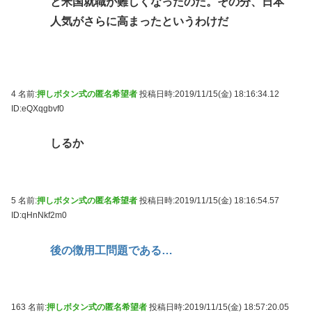
と米国就職が難しくなったのだ。その分、日本
人気がさらに高まったというわけだ
4 名前:
押しボタン式の匿名希望者
投稿日時:2019/11/15(金) 18:16:34.12
ID:eQXqgbvf0
しるか
5 名前:
押しボタン式の匿名希望者
投稿日時:2019/11/15(金) 18:16:54.57
ID:qHnNkf2m0
後の徴用工問題である…
163 名前:
押しボタン式の匿名希望者
投稿日時:2019/11/15(金) 18:57:20.05