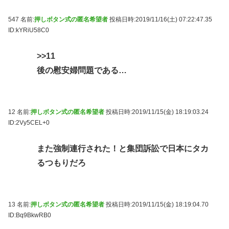
547 名前:
押しボタン式の匿名希望者
投稿日時:2019/11/16(土) 07:22:47.35
ID:kYRiU58C0
>>11
後の慰安婦問題である…
12 名前:
押しボタン式の匿名希望者
投稿日時:2019/11/15(金) 18:19:03.24
ID:2Vy5CEL+0
また強制連行された！と集団訴訟で日本にタカ
るつもりだろ
13 名前:
押しボタン式の匿名希望者
投稿日時:2019/11/15(金) 18:19:04.70
ID:Bq9BkwRB0